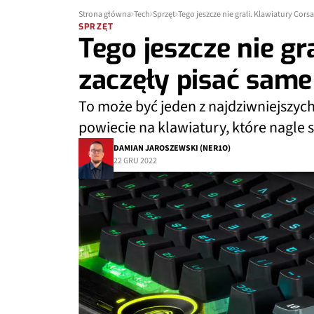
Strona główna
Tech
Sprzęt
Tego jeszcze nie grali. Klawiatury Corsa
SPRZĘT
Tego jeszcze nie gr
zaczęły pisać same 
To może być jeden z najdziwniejszych
powiecie na klawiatury, które nagle s
DAMIAN JAROSZEWSKI (NER1O)
22 GRU 2022