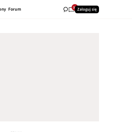
37
ony
Forum
Zaloguj się