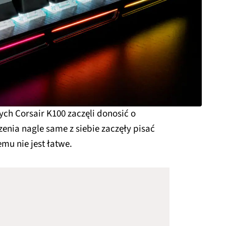
h Corsair K100 zaczęli donosić o
enia nagle same z siebie zaczęły pisać
mu nie jest łatwe.