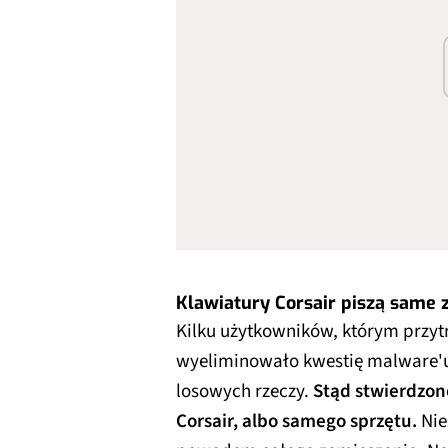
Klawiatury Corsair piszą same z
Kilku użytkowników, którym przytr
wyeliminowało kwestię malware'
losowych rzeczy.
Stąd stwierdzon
Corsair, albo samego sprzętu.
Nies