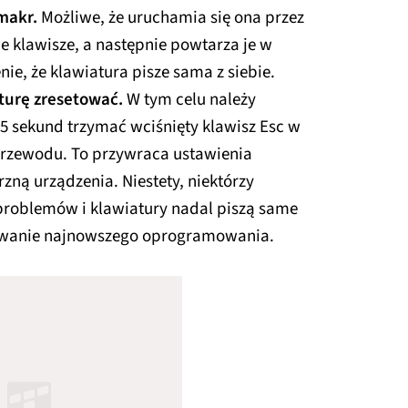
 makr.
Możliwe, że uruchamia się ona przez
e klawisze, a następnie powtarza je w
e, że klawiatura pisze sama z siebie.
turę zresetować.
W tym celu należy
 5 sekund trzymać wciśnięty klawisz Esc w
rzewodu. To przywraca ustawienia
zną urządzenia. Niestety, niektórzy
 problemów i klawiatury nadal piszą same
alowanie najnowszego oprogramowania.