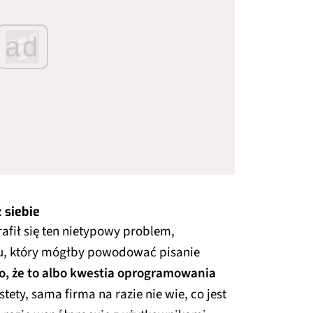
ad
 siebie
afił się ten nietypowy problem,
u, który mógłby powodować pisanie
o, że to albo kwestia oprogramowania
tety, sama firma na razie nie wie, co jest