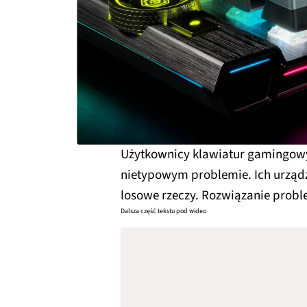
Użytkownicy klawiatur gamingowyc
nietypowym problemie. Ich urządz
losowe rzeczy. Rozwiązanie proble
Dalsza część tekstu pod wideo