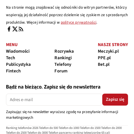
Na stronie mogą znajdować się odnośniki do witryn partnerów, którzy
wspierają jej działalność poprzez dzielenie się zyskiem ze sprzedanych
produktów. Więcej informacji w
polityce prywatności
.
MENU
NASZE STRONY
Wiadomości
Rozrywka
Meczyki.pl
Tech
Rankingi
PPE.pl
Publicystyka
Telefony
Bet.pl
Fintech
Forum
Bądź na bieżąco. Zapisz się do newslettera
Zapisz się
Zapisując się na newsletter wyrażasz zgodę na przesyłanie informacji
marketingowych
Ranking telefonów 2026
Telefon do 500
Telefon do 1000
Telefon do 1500
Telefon do 2000
Telefon do 2500
Telefon do 3000
Telefon pancerny
ranking telewizorów 65 cali