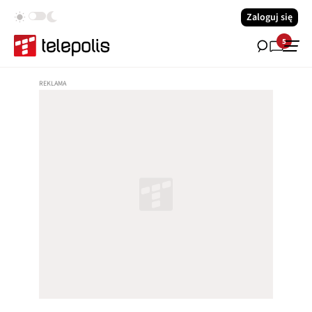
Zaloguj się
5