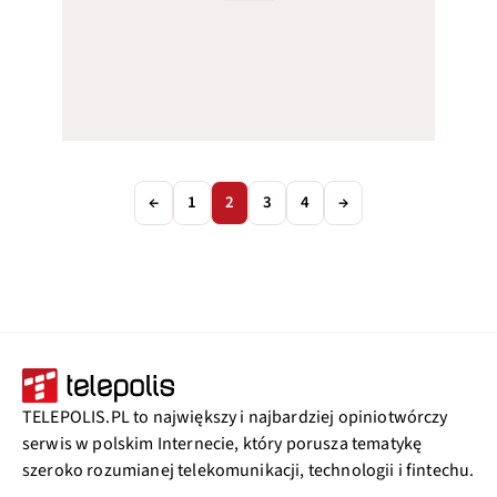
←
1
2
3
4
→
TELEPOLIS.PL to największy i najbardziej opiniotwórczy
serwis w polskim Internecie, który porusza tematykę
szeroko rozumianej telekomunikacji, technologii i fintechu.