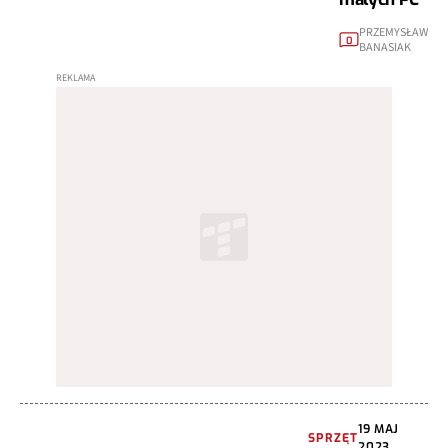
PRZEMYSŁAW
0
BANASIAK
19 MAJ
SPRZĘT
2023