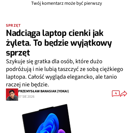
Twój komentarz może być pierwszy
SPRZĘT
Nadciąga laptop cienki jak
żyleta. To będzie wyjątkowy
sprzęt
Szykuje się gratka dla osób, które dużo
podróżują i nie lubią taszczyć ze sobą ciężkiego
laptopa. Całość wygląda elegancko, ale tanio
raczej nie będzie.
PRZEMYSŁAW BANASIAK (YOKAI)
4
07 SIE 2026