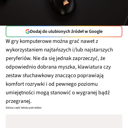
Dodaj do ulubionych źródeł w Google
W gry komputerowe można grać nawet z
wykorzystaniem najtańszych i/lub najstarszych
peryferiów. Nie da się jednak zaprzeczyć, że
odpowiednio dobrana myszka, klawiatura czy
zestaw słuchawkowy znacząco poprawiają
komfort rozrywki i od pewnego poziomu
umiejętności mogą stanowić o wygranej bądź
przegranej.
Dalsza część tekstu pod wideo