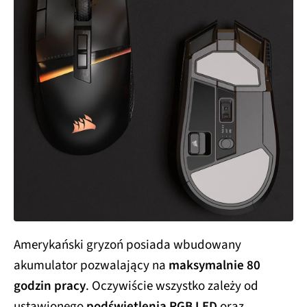
Amerykański gryzoń posiada wbudowany
akumulator pozwalający na
maksymalnie 80
godzin pracy
. Oczywiście wszystko zależy od
ustawionego
podświetlenia RGB LED
oraz