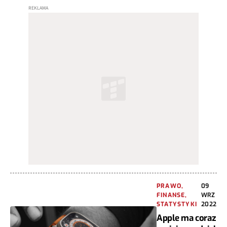
PRAWO,
09
FINANSE,
WRZ
STATYSTYKI
2022
Apple ma coraz