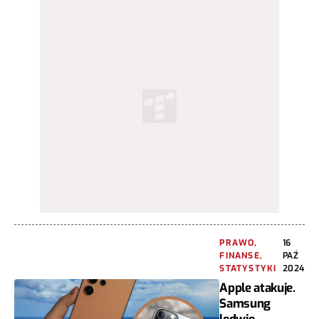
PRAWO,
16
FINANSE,
PAŹ
STATYSTYKI
2024
Apple atakuje.
Samsung