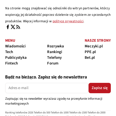
Na stronie mogą znajdować się odnośniki do witryn partnerów, którzy
wspierają jej działalność poprzez dzielenie się zyskiem ze sprzedanych
produktów. Więcej informacji w
polityce prywatności
.
MENU
NASZE STRONY
Wiadomości
Rozrywka
Meczyki.pl
Tech
Rankingi
PPE.pl
Publicystyka
Telefony
Bet.pl
Fintech
Forum
Bądź na bieżąco. Zapisz się do newslettera
Zapisz się
Zapisując się na newsletter wyrażasz zgodę na przesyłanie informacji
marketingowych
Ranking telefonów 2026
Telefon do 500
Telefon do 1000
Telefon do 1500
Telefon do 2000