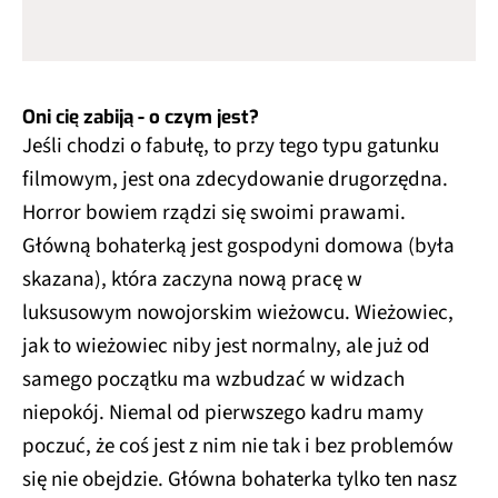
Oni cię zabiją - o czym jest?
Jeśli chodzi o fabułę, to przy tego typu gatunku
filmowym, jest ona zdecydowanie drugorzędna.
Horror bowiem rządzi się swoimi prawami.
Główną bohaterką jest gospodyni domowa (była
skazana), która zaczyna nową pracę w
luksusowym nowojorskim wieżowcu. Wieżowiec,
jak to wieżowiec niby jest normalny, ale już od
samego początku ma wzbudzać w widzach
niepokój. Niemal od pierwszego kadru mamy
poczuć, że coś jest z nim nie tak i bez problemów
się nie obejdzie. Główna bohaterka tylko ten nasz