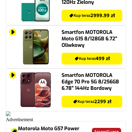
120Hz Zielony
2999.99 zł
Kup teraz
Smartfon MOTOROLA
Moto G15 8/128GB 6.72"
Oliwkowy
499 zł
Kup teraz
Smartfon MOTOROLA
Edge 70 Pro 5G 8/256GB
6.78" 144Hz Bordowy
2299 zł
Kup teraz
Motorola Moto G57 Power
Sprawdź cenę