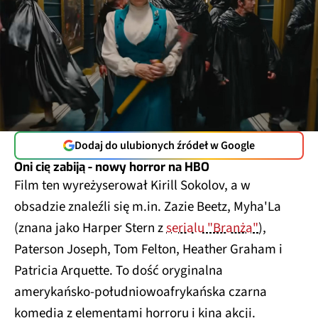
Dodaj do ulubionych źródeł w Google
Oni cię zabiją - nowy horror na HBO
Film ten wyreżyserował Kirill Sokolov, a w
obsadzie znaleźli się m.in. Zazie Beetz, Myha'La
(znana jako Harper Stern z
serialu "Branża"
),
Paterson Joseph, Tom Felton, Heather Graham i
Patricia Arquette. To dość oryginalna
amerykańsko-południowoafrykańska czarna
komedia z elementami horroru i kina akcji.