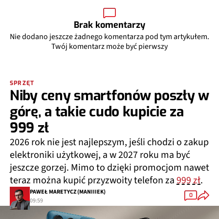
Brak komentarzy
Nie dodano jeszcze żadnego komentarza pod tym artykułem.
Twój komentarz może być pierwszy
SPRZĘT
Niby ceny smartfonów poszły w
górę, a takie cudo kupicie za
999 zł
2026 rok nie jest najlepszym, jeśli chodzi o zakup
elektroniki użytkowej, a w 2027 roku ma być
jeszcze gorzej. Mimo to dzięki promocjom nawet
teraz można kupić przyzwoity telefon za
999 zł
.
PAWEŁ MARETYCZ (MANIIIEK)
0
09:59