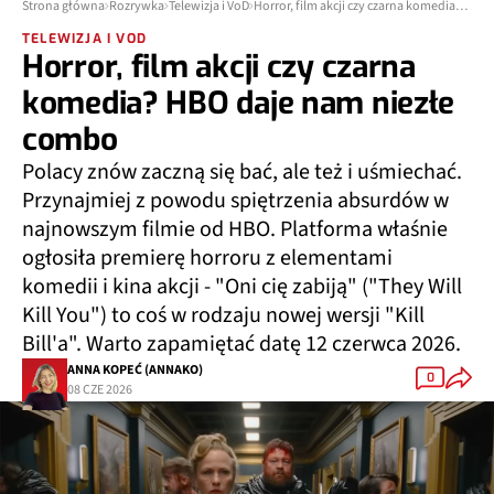
Strona główna
Rozrywka
Telewizja i VoD
Horror, film akcji czy czarna komedia? HBO daje nam niezłe combo
TELEWIZJA I VOD
Horror, film akcji czy czarna
komedia? HBO daje nam niezłe
combo
Polacy znów zaczną się bać, ale też i uśmiechać.
Przynajmiej z powodu spiętrzenia absurdów w
najnowszym filmie od HBO. Platforma właśnie
ogłosiła premierę horroru z elementami
komedii i kina akcji - "Oni cię zabiją" ("They Will
Kill You") to coś w rodzaju nowej wersji "Kill
Bill'a". Warto zapamiętać datę 12 czerwca 2026.
ANNA KOPEĆ (ANNAKO)
0
08 CZE 2026