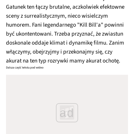
Gatunek ten łączy brutalne, aczkolwiek efektowne
sceny z surrealistycznym, nieco wisielczym
humorem. Fani legendarnego "Kill Bill'a" powinni
być ukontentowani. Trzeba przyznać, że zwiastun
doskonale oddaje klimat i dynamikę filmu. Zanim
włączymy, obejrzyjmy i przekonajmy się, czy
akurat na ten typ rozrywki mamy akurat ochotę.
Dalsza część tekstu pod wideo
ad