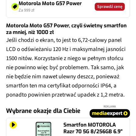
Motorola Moto G57 Power
Sprawdź cenę
Za 999 zł
Motorola Moto G57 Power, czyli świetny smartfon
za mniej, niż 1000 zł
Jeśli chodzi o ekran, to jest to 6,72-calowy panel
LCD o odświeżaniu 120 Hz i maksymalnej jasności
1500 nitów. Korzystanie z niego w pełnym słońcu
nie powinno więc być problemem. Tak samo, jak
nie będzie nim nawet ulewny deszcz, ponieważ
smartfon ten ma certyfikat odporności IP64, a
ponadto powinien przetrwać upadek z 1,2 metra.
REKLAMA
Wybrane okazje dla Ciebie
Smartfon MOTOROLA
Razr 70 5G 8/256GB 6.9"