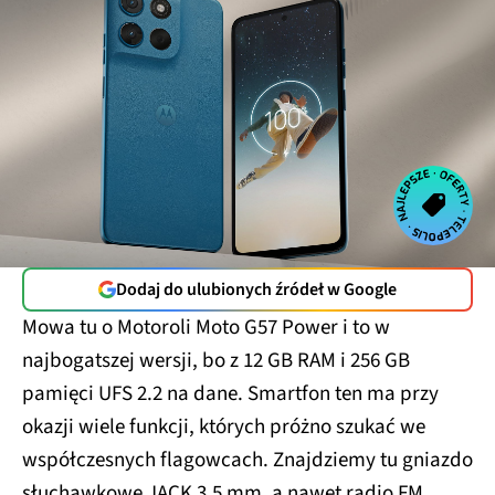
Dodaj do ulubionych źródeł w Google
Mowa tu o Motoroli Moto G57 Power i to w
najbogatszej wersji, bo z 12 GB RAM i 256 GB
pamięci UFS 2.2 na dane. Smartfon ten ma przy
okazji wiele funkcji, których próżno szukać we
współczesnych flagowcach. Znajdziemy tu gniazdo
słuchawkowe JACK 3.5 mm, a nawet radio FM.