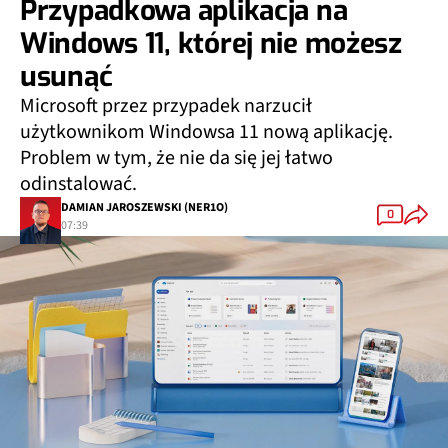
Przypadkowa aplikacja na
Windows 11, której nie możesz
usunąć
Microsoft przez przypadek narzucił
użytkownikom Windowsa 11 nową aplikację.
Problem w tym, że nie da się jej łatwo
odinstalować.
DAMIAN JAROSZEWSKI (NER1O)
0
07:39