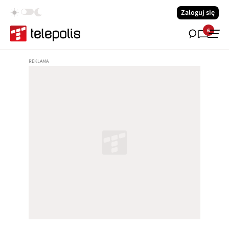
Zaloguj się
6