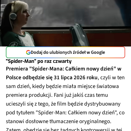
Dodaj do ulubionych źródeł w Google
"Spider-Man" po raz czwarty
Premiera "Spider-Mana: Całkiem nowy dzień" w
Polsce odbędzie się 31 lipca 2026 roku
, czyli w ten
sam dzień, kiedy będzie miała miejsce światowa
premiera produkcji. Fani już jakiś czas temu
ucieszyli się z tego, że film będzie dystrybuowany
pod tytułem "Spider-Man: Całkiem nowy dzień", co
stanowi dosłowne tłumaczenie oryginalnego.
Zatem, obędzie się bez żadnych kontrowersji w tej