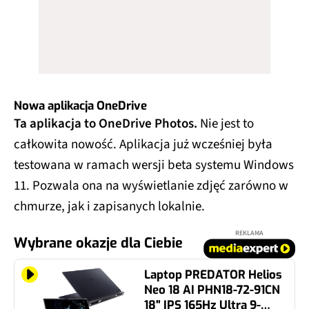
Nowa aplikacja OneDrive
Ta aplikacja to OneDrive Photos.
Nie jest to
całkowita nowość. Aplikacja już wcześniej była
testowana w ramach wersji beta systemu Windows
11. Pozwala ona na wyświetlanie zdjęć zarówno w
chmurze, jak i zapisanych lokalnie.
REKLAMA
Wybrane okazje dla Ciebie
Laptop PREDATOR Helios
Neo 18 AI PHN18-72-91CN
18" IPS 165Hz Ultra 9-