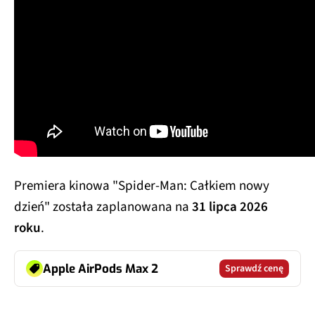
Premiera kinowa "Spider-Man: Całkiem nowy
dzień" została zaplanowana na
31 lipca 2026
roku
.
Apple AirPods Max 2
Sprawdź cenę