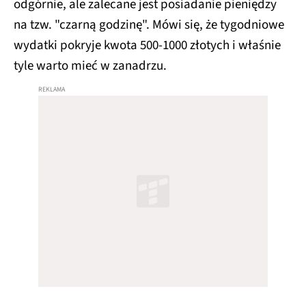
odgórnie, ale zalecane jest posiadanie pieniędzy
na tzw. "czarną godzinę". Mówi się, że tygodniowe
wydatki pokryje kwota 500-1000 złotych i właśnie
tyle warto mieć w zanadrzu.