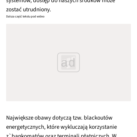
systemów, dostęp do naszych środków może
zostać utrudniony.
Dalsza część tekstu pod wideo
ad
Największe obawy dotyczą tzw. blackoutów
energetycznych, które wykluczają korzystanie
z`bankomatów oraz terminali płatniczych. W