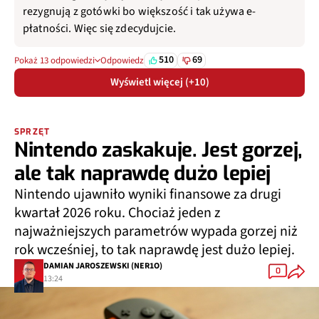
rezygnują z gotówki bo większość i tak używa e-
płatności. Więc się zdecydujcie.
510
69
Pokaż 13 odpowiedzi
Odpowiedz
Wyświetl więcej (+10)
SPRZĘT
Nintendo zaskakuje. Jest gorzej,
ale tak naprawdę dużo lepiej
Nintendo ujawniło wyniki finansowe za drugi
kwartał 2026 roku. Chociaż jeden z
najważniejszych parametrów wypada gorzej niż
rok wcześniej, to tak naprawdę jest dużo lepiej.
DAMIAN JAROSZEWSKI (NER1O)
0
13:24