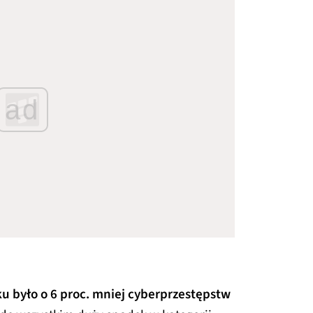
ad
u było o 6 proc. mniej cyberprzestępstw