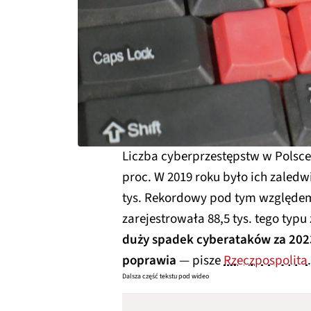
Liczba cyberprzestępstw w Polsce 
proc. W 2019 roku było ich zaledwi
tys. Rekordowy pod tym względem 
zarejestrowała 88,5 tys. tego typu
duży spadek cyberataków za 2023 r
poprawia
— pisze
Rzeczpospolita
.
Dalsza część tekstu pod wideo