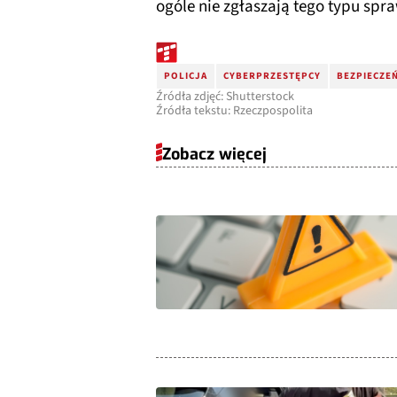
ogóle nie zgłaszają tego typu spra
POLICJA
CYBERPRZESTĘPCY
BEZPIECZEŃ
Źródła zdjęć: Shutterstock
Źródła tekstu: Rzeczpospolita
Zobacz więcej