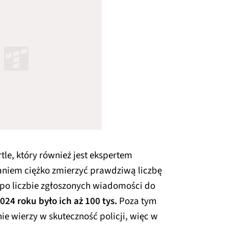
le, który również jest ekspertem
aniem ciężko zmierzyć prawdziwą liczbę
po liczbie zgłoszonych wiadomości do
24 roku było ich aż 100 tys.
Poza tym
 nie wierzy w skuteczność policji, więc w