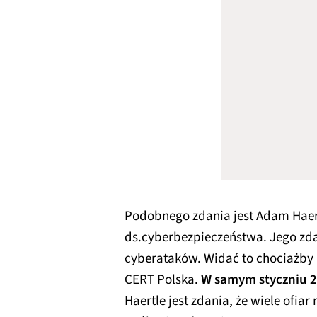
Podobnego zdania jest Adam Haert
ds.cyberbezpieczeństwa. Jego zd
cyberataków. Widać to chociażby 
CERT Polska.
W samym styczniu 20
Haertle jest zdania, że wiele ofiar