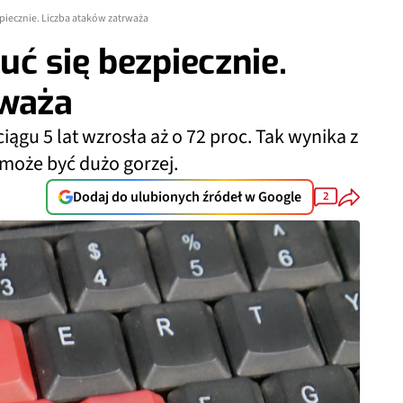
zpiecznie. Liczba ataków zatrważa
uć się bezpiecznie.
rważa
ągu 5 lat wzrosła aż o 72 proc. Tak wynika z
 może być dużo gorzej.
Dodaj do ulubionych źródeł w Google
2