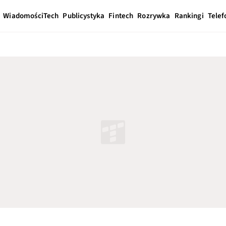
Wiadomości
Tech
Publicystyka
Fintech
Rozrywka
Rankingi
Telef