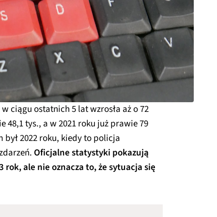
w ciągu ostatnich 5 lat wzrosła aż o 72
e 48,1 tys., a w 2021 roku już prawie 79
był 2022 roku, kiedy to policja
 zdarzeń.
Oficjalne statystyki pokazują
ok, ale nie oznacza to, że sytuacja się