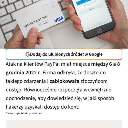
Dodaj do ulubionych źródeł w Google
Atak na klientów PayPal miał miejsce
między 6 a 8
grudnia 2022 r
. Firma odkryła, że doszło do
takiego zdarzenia i
zablokowała
złoczyńcom
dostęp. Równocześnie rozpoczęła wewnętrzne
dochodzenie, aby dowiedzieć się, w jaki sposób
hakerzy uzyskali dostęp do kont.
Dalsza część tekstu pod wideo