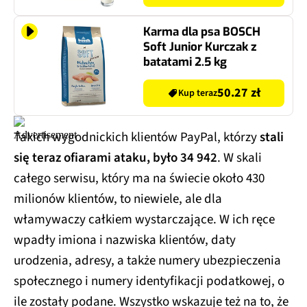
Karma dla psa BOSCH
Soft Junior Kurczak z
batatami 2.5 kg
50.27 zł
Kup teraz
Takich wygodnickich klientów PayPal, którzy
stali
się teraz ofiarami ataku, było 34 942
. W skali
całego serwisu, który ma na świecie około 430
milionów klientów, to niewiele, ale dla
włamywaczy całkiem wystarczające. W ich ręce
wpadły imiona i nazwiska klientów, daty
urodzenia, adresy, a także numery ubezpieczenia
społecznego i numery identyfikacji podatkowej, o
ile zostały podane. Wszystko wskazuje też na to, że