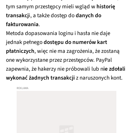
tym samym przestępcy mieli wgląd w
historię
transakcj
i, a także dostęp do
danych do
fakturowania
.
Metoda dopasowania loginu i hasła nie daje
jednak pełnego
dostępu do numerów kart
płatniczych
, więc nie ma zagrożenia, że zostaną
one wykorzystane przez przestępców. PayPal
zapewnia, że hakerzy nie próbowali lub n
ie zdołali
wykonać żadnych transakcji
z naruszonych kont.