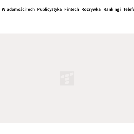
Wiadomości
Tech
Publicystyka
Fintech
Rozrywka
Rankingi
Telef