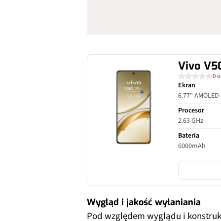
Vivo V5
0 o
Ekran
6.77" AMOLED
Procesor
2.63 GHz
Bateria
6000mAh
Wygląd i jakość wyłaniania
Pod względem wyglądu i konstrukc