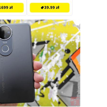
1699 zł
39.99 zł