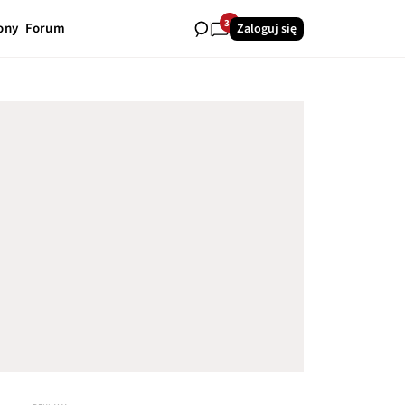
35
ony
Forum
Zaloguj się