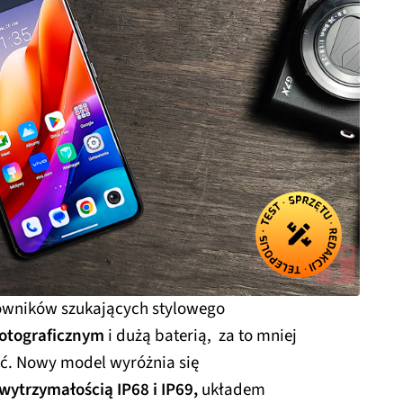
kowników szukających stylowego
otograficznym
i dużą baterią, za to mniej
ć. Nowy model wyróżnia się
wytrzymałością IP68 i IP69,
układem