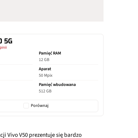
0 5G
pinii
Pamięć RAM
12 GB
Aparat
50 Mpix
Pamięć wbudowana
512 GB
Porównaj
ji Vivo V50 prezentuje się bardzo