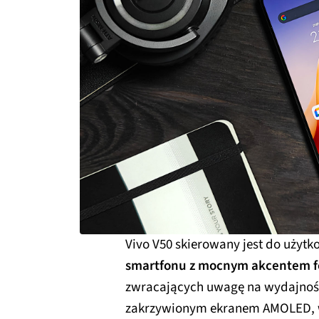
Vivo V50 skierowany jest do użyt
smartfonu z mocnym akcentem f
zwracających uwagę na wydajnoś
zakrzywionym ekranem AMOLED,