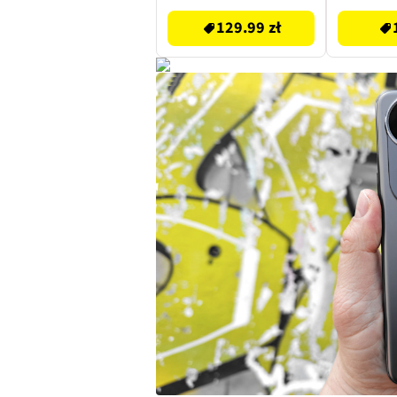
129.99 zł