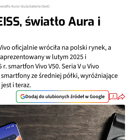
światło Aura i duża bateria (test)
ISS, światło Aura i
vo oficjalnie wróciła na polski rynek, a
 zaprezentowany w lutym 2025 i
 smartfon Vivo V50. Seria V u Vivo
smartfony ze średniej półki, wyróżniające
est i teraz.
Dodaj do ulubionych źródeł w Google
2