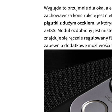
Wygląda to przujmnie dla oka, a
zachowawczą konstrukcję jest ni
pigułki z dużym oczkiem
, w któr
ZEISS. Moduł ozdobiony jest mis
znajduje się ręcznie
regulowany fle
zapewnia dodatkowe możliwości f