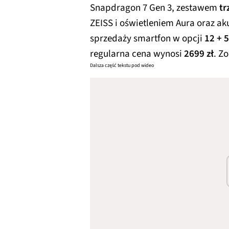
Snapdragon 7 Gen 3, zestawem
tr
ZEISS i oświetleniem Aura oraz 
sprzedaży smartfon w opcji
12 + 
regularna cena wynosi
2699 zł
. Z
Dalsza część tekstu pod wideo