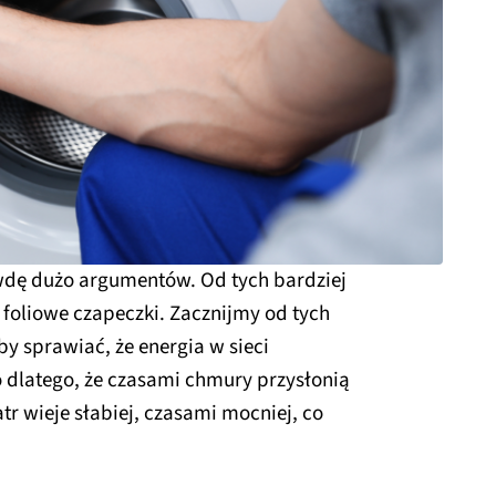
wdę dużo argumentów. Od tych bardziej
 foliowe czapeczki. Zacznijmy od tych
y sprawiać, że energia w sieci
to dlatego, że czasami chmury przysłonią
tr wieje słabiej, czasami mocniej, co