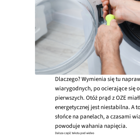
Dlaczego? Wymienia się tu napra
wiarygodnych, po ocierające się o
pierwszych. Otóż prąd z OZE miałb
energetycznej jest niestabilna. A 
słońce na panelach, a czasami wia
powoduje wahania napięcia.
Dalsza część tekstu pod wideo