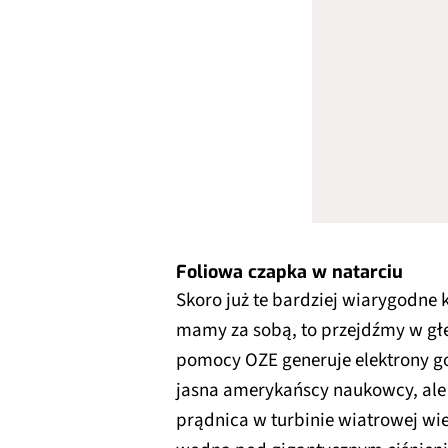
Foliowa czapka w natarciu
Skoro już te bardziej wiarygodne
mamy za sobą, to przejdźmy w głę
pomocy OZE generuje elektrony gor
jasna amerykańscy naukowcy, ale 
prądnica w turbinie wiatrowej wie