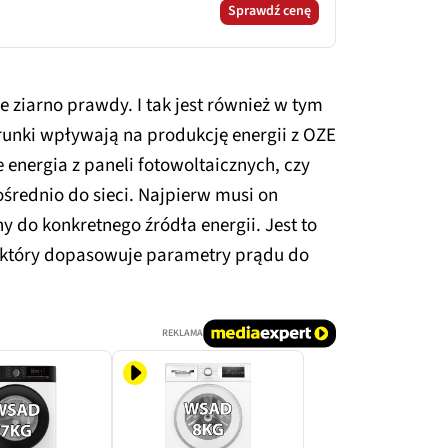
Sprawdź cenę
 ziarno prawdy. I tak jest również w tym
nki wpływają na produkcję energii z OZE
 energia z paneli fotowoltaicznych, czy
ośrednio do sieci. Najpierw musi on
y do konkretnego źródła energii. Jest to
i, który dopasowuje parametry prądu do
REKLAMA