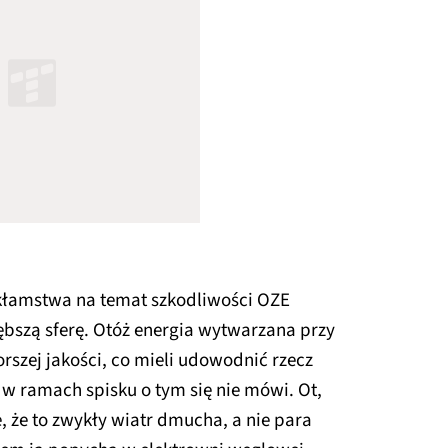
 kłamstwa na temat szkodliwości OZE
bszą sferę. Otóż energia wytwarzana przy
szej jakości, co mieli udowodnić rzecz
w ramach spisku o tym się nie mówi. Ot,
, że to zwykły wiatr dmucha, a nie para