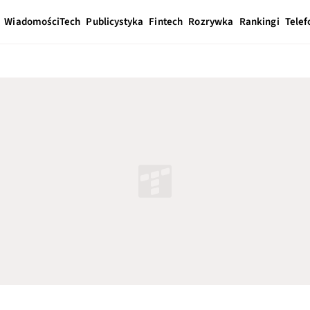
Wiadomości
Tech
Publicystyka
Fintech
Rozrywka
Rankingi
Telef