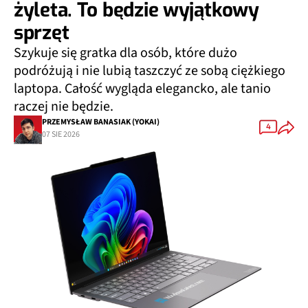
żyleta. To będzie wyjątkowy
sprzęt
Szykuje się gratka dla osób, które dużo
podróżują i nie lubią taszczyć ze sobą ciężkiego
laptopa. Całość wygląda elegancko, ale tanio
raczej nie będzie.
PRZEMYSŁAW BANASIAK (YOKAI)
4
07 SIE 2026