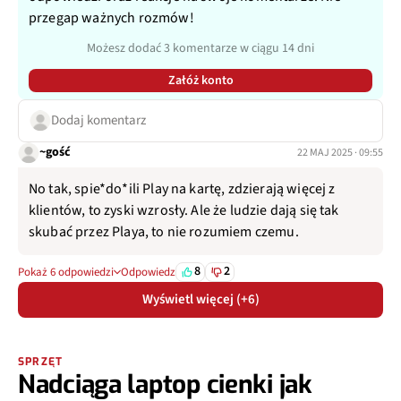
przegap ważnych rozmów!
Możesz dodać 3 komentarze w ciągu 14 dni
Załóż konto
Dodaj komentarz
~gość
22 MAJ 2025 · 09:55
No tak, spie*do*ili Play na kartę, zdzierają więcej z
klientów, to zyski wzrosły. Ale że ludzie dają się tak
skubać przez Playa, to nie rozumiem czemu.
8
2
Pokaż 6 odpowiedzi
Odpowiedz
Wyświetl więcej (+6)
SPRZĘT
Nadciąga laptop cienki jak