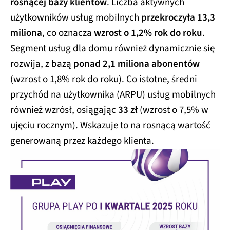
rosnącej bazy klientów
. Liczba aktywnych
użytkowników usług mobilnych
przekroczyła 13,3
miliona
, co oznacza
wzrost o 1,2% rok do roku
.
Segment usług dla domu również dynamicznie się
rozwija, z bazą
ponad 2,1 miliona abonentów
(wzrost o 1,8% rok do roku). Co istotne, średni
przychód na użytkownika (ARPU) usług mobilnych
również wzrósł, osiągając
33 zł
(wzrost o 7,5% w
ujęciu rocznym). Wskazuje to na rosnącą wartość
generowaną przez każdego klienta.