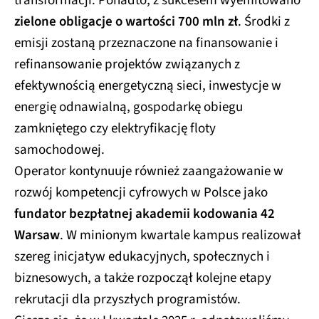
transformacji. Ponadto, z sukcesem wyemitowano
zielone obligacje o wartości 700 mln zł
. Środki z
emisji zostaną przeznaczone na finansowanie i
refinansowanie projektów związanych z
efektywnością energetyczną sieci, inwestycje w
energię odnawialną, gospodarkę obiegu
zamkniętego czy elektryfikację floty
samochodowej.
Operator kontynuuje również zaangażowanie w
rozwój kompetencji cyfrowych w Polsce jako
fundator bezpłatnej akademii kodowania 42
Warsaw
. W minionym kwartale kampus realizował
szereg inicjatyw edukacyjnych, społecznych i
biznesowych, a także rozpoczął kolejne etapy
rekrutacji dla przyszłych programistów.