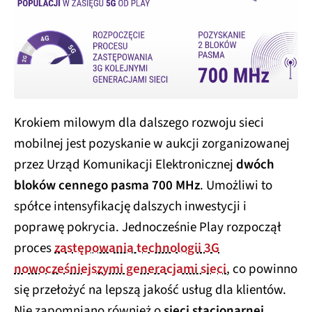
Krokiem milowym dla dalszego rozwoju sieci
mobilnej jest pozyskanie w aukcji zorganizowanej
przez Urząd Komunikacji Elektronicznej
dwóch
bloków cennego pasma 700 MHz
. Umożliwi to
spółce intensyfikację dalszych inwestycji i
poprawę pokrycia. Jednocześnie Play rozpoczął
proces
zastępowania technologii 3G
nowocześniejszymi generacjami sieci
, co powinno
się przełożyć na lepszą jakość usług dla klientów.
Nie zapomniano również o
sieci stacjonarnej
.