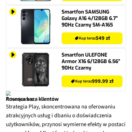
Smartfon SAMSUNG
Galaxy A16 4/128GB 6.7"
90Hz Czarny SM-A165
549 zł
Kup teraz
Smartfon ULEFONE
Armor X16 6/128GB 6.56"
90Hz Czarny
999.99 zł
Kup teraz
Rosnąca baza klientów
Strategia Play, skoncentrowana na oferowaniu
atrakcyjnych usług i dbaniu o doświadczenia
użytkowników, przynosi wymierne efekty w postaci