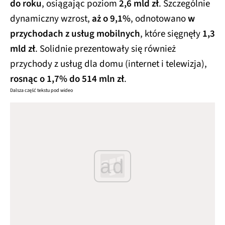
do roku
, osiągając poziom
2,6 mld zł
. Szczególnie
dynamiczny wzrost,
aż o 9,1%
, odnotowano
w
przychodach z usług mobilnych
, które sięgnęły
1,3
mld zł
. Solidnie prezentowały się również
przychody z usług dla domu (internet i telewizja),
rosnąc o 1,7% do 514 mln zł
.
Dalsza część tekstu pod wideo
ad