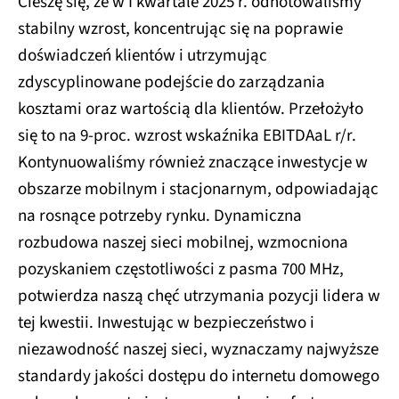
Cieszę się, że w I kwartale 2025 r. odnotowaliśmy
stabilny wzrost, koncentrując się na poprawie
doświadczeń klientów i utrzymując
zdyscyplinowane podejście do zarządzania
kosztami oraz wartością dla klientów. Przełożyło
się to na 9-proc. wzrost wskaźnika EBITDAaL r/r.
Kontynuowaliśmy również znaczące inwestycje w
obszarze mobilnym i stacjonarnym, odpowiadając
na rosnące potrzeby rynku. Dynamiczna
rozbudowa naszej sieci mobilnej, wzmocniona
pozyskaniem częstotliwości z pasma 700 MHz,
potwierdza naszą chęć utrzymania pozycji lidera w
tej kwestii. Inwestując w bezpieczeństwo i
niezawodność naszej sieci, wyznaczamy najwyższe
standardy jakości dostępu do internetu domowego