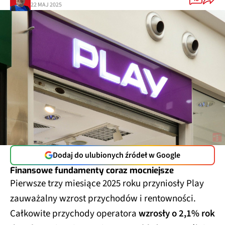
22 MAJ 2025
Dodaj do ulubionych źródeł w Google
Finansowe fundamenty coraz mocniejsze
Pierwsze trzy miesiące 2025 roku przyniosły Play
zauważalny wzrost przychodów i rentowności.
Całkowite przychody operatora
wzrosły o 2,1% rok