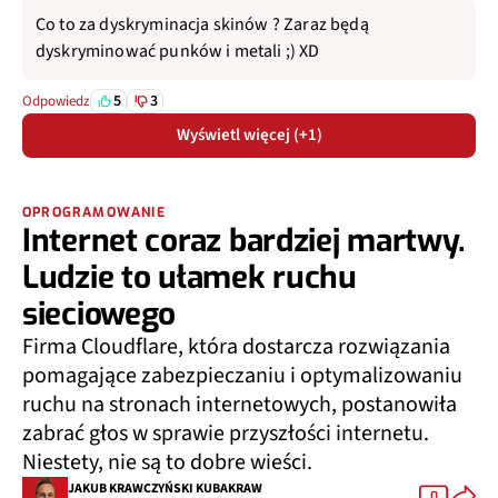
Co to za dyskryminacja skinów ? Zaraz będą
dyskryminować punków i metali ;) XD
5
3
Odpowiedz
Wyświetl więcej (+1)
OPROGRAMOWANIE
Internet coraz bardziej martwy.
Ludzie to ułamek ruchu
sieciowego
Firma Cloudflare, która dostarcza rozwiązania
pomagające zabezpieczaniu i optymalizowaniu
ruchu na stronach internetowych, postanowiła
zabrać głos w sprawie przyszłości internetu.
Niestety, nie są to dobre wieści.
JAKUB KRAWCZYŃSKI KUBAKRAW
0