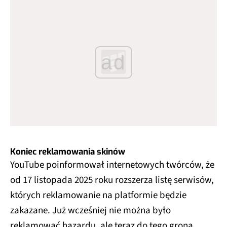
ad
Koniec reklamowania skinów
YouTube poinformował internetowych twórców, że
od 17 listopada 2025 roku rozszerza listę serwisów,
których reklamowanie na platformie będzie
zakazane. Już wcześniej nie można było
reklamować hazardu, ale teraz do tego grona