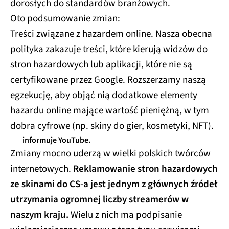
dorosłych do standardów branżowych.
Oto podsumowanie zmian:
Treści związane z hazardem online. Nasza obecna
polityka zakazuje treści, które kierują widzów do
stron hazardowych lub aplikacji, które nie są
certyfikowane przez Google. Rozszerzamy naszą
egzekucję, aby objąć nią dodatkowe elementy
hazardu online mające wartość pieniężną, w tym
dobra cyfrowe (np. skiny do gier, kosmetyki, NFT).
informuje YouTube.
Zmiany mocno uderzą w wielki polskich twórców
internetowych.
Reklamowanie stron hazardowych
ze skinami do CS-a jest jednym z głównych źródeł
utrzymania ogromnej liczby streamerów w
naszym kraju.
Wielu z nich ma podpisanie