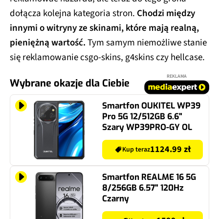
dołącza kolejna kategoria stron.
Chodzi między
innymi o witryny ze skinami, które mają realną,
pieniężną wartość.
Tym samym niemożliwe stanie
się reklamowanie csgo-skins, g4skins czy hellcase.
REKLAMA
Wybrane okazje dla Ciebie
Smartfon OUKITEL WP39
Pro 5G 12/512GB 6.6"
Szary WP39PRO-GY OL
1124.99 zł
Kup teraz
Smartfon REALME 16 5G
8/256GB 6.57" 120Hz
Czarny