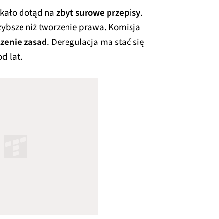
ekało dotąd na
zbyt surowe przepisy
.
zybsze niż tworzenie prawa. Komisja
zenie zasad
. Deregulacja ma stać się
d lat.