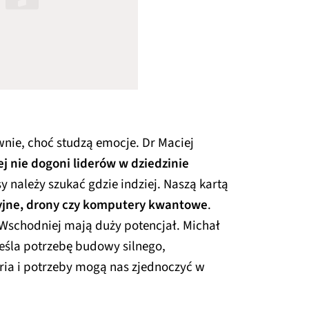
wnie, choć studzą emocje. Dr Maciej
j nie dogoni liderów w dziedzinie
sy należy szukać gdzie indziej. Naszą kartą
cyjne, drony czy komputery kwantowe
.
Wschodniej mają duży potencjał. Michał
eśla potrzebę budowy silnego,
ria i potrzeby mogą nas zjednoczyć w