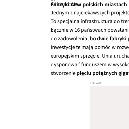
Fabryki AI w polskich miastach
Jednym z najciekawszych projekt
To specjalna infrastruktura do t
Łącznie w 16 państwach powstan
do zadowolenia, bo
dwie fabryki
Inwestycje te mają pomóc w roz
europejskim sprzęcie. Unia uruch
dysponować funduszem w wysok
stworzenie
pięciu potężnych giga