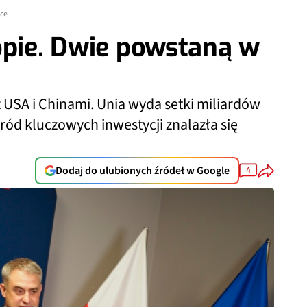
sce
opie. Dwie powstaną w
 USA i Chinami. Unia wyda setki miliardów
ód kluczowych inwestycji znalazła się
Dodaj do ulubionych źródeł w Google
4