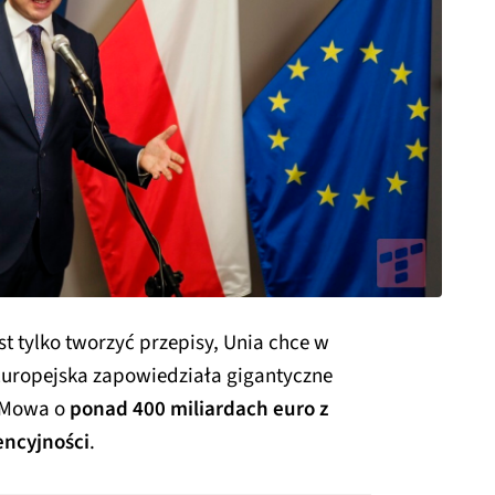
st tylko tworzyć przepisy, Unia chce w
uropejska zapowiedziała gigantyczne
. Mowa o
ponad 400 miliardach euro z
ncyjności
.