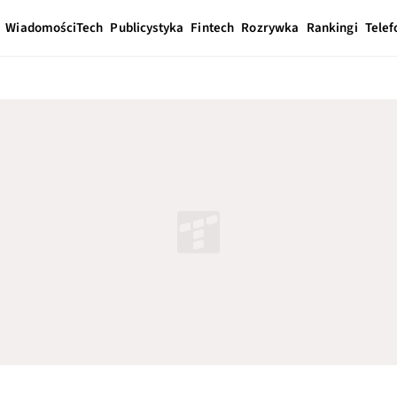
Wiadomości
Tech
Publicystyka
Fintech
Rozrywka
Rankingi
Telef