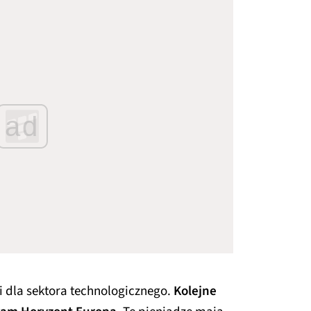
ad
 dla sektora technologicznego.
Kolejne