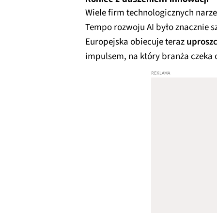
Wiele firm technologicznych narz
Tempo rozwoju AI było znacznie s
Europejska obiecuje teraz
uproszc
impulsem, na który branża czeka o