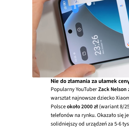
Nie do złamania za ułamek cen
Popularny YouTuber
Zack Nelson
warsztat najnowsze dziecko Xiao
Polsce
około 2000 zł
(wariant 8/2
telefonów na rynku. Okazało się j
solidniejszy od urządzeń za 5-6 tys