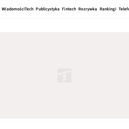
Wiadomości
Tech
Publicystyka
Fintech
Rozrywka
Rankingi
Telef