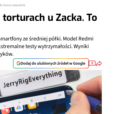
. To mocny zawodnik
 torturach u Zacka. To
martfony ze średniej półki. Model Redmi
kstremalne testy wytrzymałości. Wyniki
tyków.
Dodaj do ulubionych źródeł w Google
0