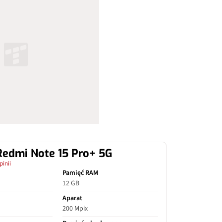
Redmi Note 15 Pro+ 5G
pinii
Pamięć RAM
12 GB
Aparat
200 Mpix