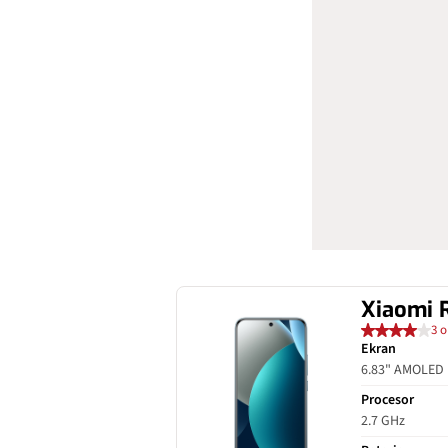
Xiaomi 
3 o
Ekran
6.83" AMOLED
Procesor
2.7 GHz