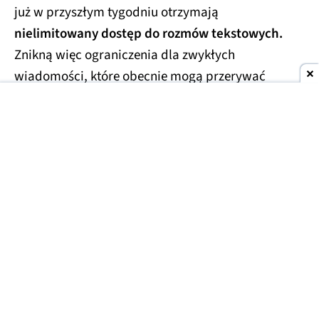
już w przyszłym tygodniu otrzymają
nielimitowany dostęp do rozmów tekstowych.
Znikną więc ograniczenia dla zwykłych
wiadomości, które obecnie mogą przerywać
dłuższe konwersacje.