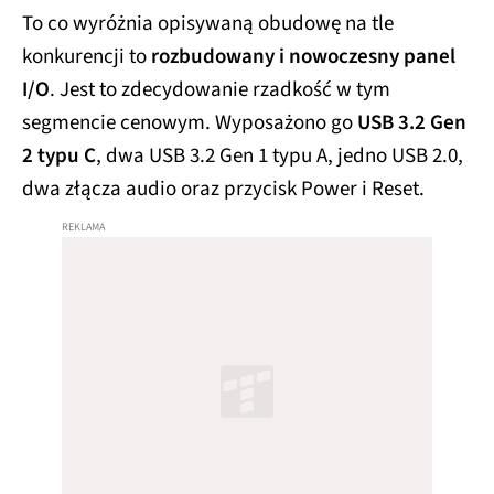
To co wyróżnia opisywaną obudowę na tle
konkurencji to
rozbudowany i nowoczesny panel
I/O
. Jest to zdecydowanie rzadkość w tym
segmencie cenowym. Wyposażono go
USB 3.2 Gen
2 typu C
, dwa USB 3.2 Gen 1 typu A, jedno USB 2.0,
dwa złącza audio oraz przycisk Power i Reset.