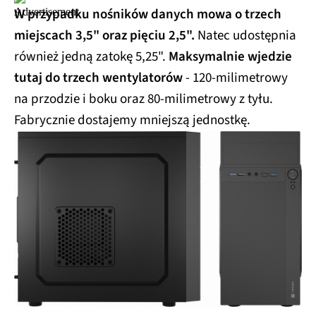
W przypadku nośników danych mowa o trzech
miejscach 3,5" oraz pięciu 2,5".
Natec udostępnia
również jedną zatokę 5,25".
Maksymalnie wjedzie
tutaj do trzech wentylatorów
- 120-milimetrowy
na przodzie i boku oraz 80-milimetrowy z tyłu.
Fabrycznie dostajemy mniejszą jednostkę.