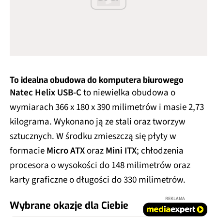
To idealna obudowa do komputera biurowego
Natec Helix USB-C
to niewielka obudowa o
wymiarach 366 x 180 x 390 milimetrów i masie 2,73
kilograma. Wykonano ją ze stali oraz tworzyw
sztucznych. W środku zmieszczą się płyty w
formacie
Micro ATX
oraz
Mini ITX
; chłodzenia
procesora o wysokości do 148 milimetrów oraz
karty graficzne o długości do 330 milimetrów.
REKLAMA
Wybrane okazje dla Ciebie