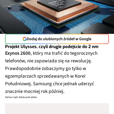
Dodaj do ulubionych źródeł w Google
Projekt Ulysses, czyli drugie podejście do 2 nm
Exynos 2600
, który ma trafić do tegorocznych
telefonów, nie zapowiada się na rewolucję.
Prawdopodobnie zobaczymy go tylko w
egzemplarzach sprzedawanych w Korei
Południowej. Samsung chce jednak uderzyć
znacznie mocniej rok później.
Dalsza część tekstu pod wideo