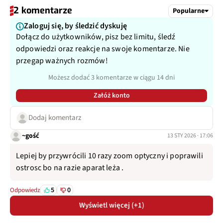
2 komentarze
Popularne
Zaloguj się, by śledzić dyskuję
Dołącz do użytkowników, pisz bez limitu, śledź
odpowiedzi oraz reakcje na swoje komentarze. Nie
przegap ważnych rozmów!
Możesz dodać 3 komentarze w ciągu 14 dni
Załóż konto
Dodaj komentarz
~gość
13 STY 2026 · 17:06
Lepiej by przywrócili 10 razy zoom optyczny i poprawili
ostrosc bo na razie aparat leża .
5
0
Odpowiedz
Wyświetl więcej (+1)