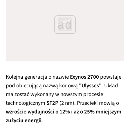
ad
Kolejna generacja o nazwie
Exynos 2700
powstaje
pod obiecującą nazwą kodową
"Ulysses"
. Układ
ma zostać wykonany w nowszym procesie
technologicznym
SF2P
(2 nm). Przecieki mówią o
wzroście wydajności o 12%
i
aż o 25% mniejszym
zużyciu energii
.