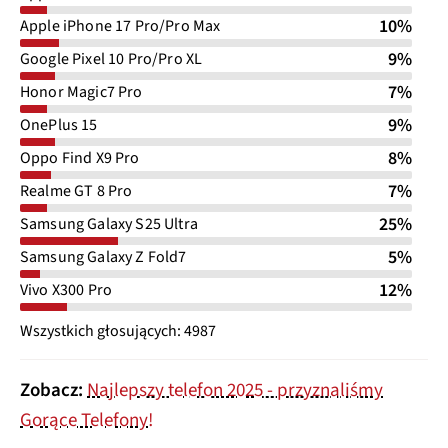
10%
Apple iPhone 17 Pro/Pro Max
9%
Google Pixel 10 Pro/Pro XL
7%
Honor Magic7 Pro
9%
OnePlus 15
8%
Oppo Find X9 Pro
7%
Realme GT 8 Pro
25%
Samsung Galaxy S25 Ultra
5%
Samsung Galaxy Z Fold7
12%
Vivo X300 Pro
Wszystkich głosujących: 4987
Zobacz:
Najlepszy telefon 2025 - przyznaliśmy
Gorące Telefony!