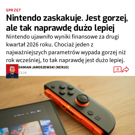
SPRZĘT
Nintendo zaskakuje. Jest gorzej,
ale tak naprawdę dużo lepiej
Nintendo ujawniło wyniki finansowe za drugi
kwartał 2026 roku. Chociaż jeden z
najważniejszych parametrów wypada gorzej niż
rok wcześniej, to tak naprawdę jest dużo lepiej.
DAMIAN JAROSZEWSKI (NER1O)
0
13:24