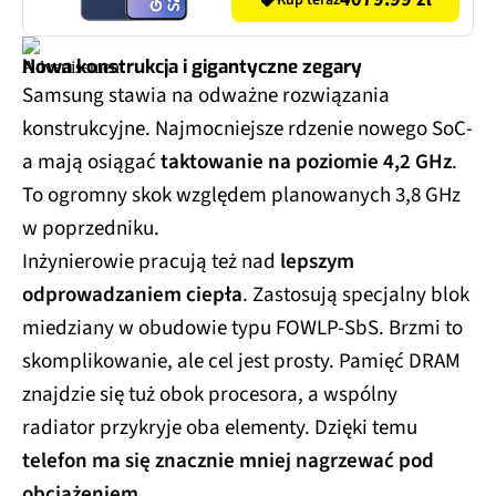
Kup teraz
Nowa konstrukcja i gigantyczne zegary
Samsung stawia na odważne rozwiązania
konstrukcyjne. Najmocniejsze rdzenie nowego SoC-
a mają osiągać
taktowanie na poziomie 4,2 GHz
.
To ogromny skok względem planowanych 3,8 GHz
w poprzedniku.
Inżynierowie pracują też nad
lepszym
odprowadzaniem ciepła
. Zastosują specjalny blok
miedziany w obudowie typu FOWLP-SbS. Brzmi to
skomplikowanie, ale cel jest prosty. Pamięć DRAM
znajdzie się tuż obok procesora, a wspólny
radiator przykryje oba elementy. Dzięki temu
telefon ma się znacznie mniej nagrzewać pod
obciążeniem
.