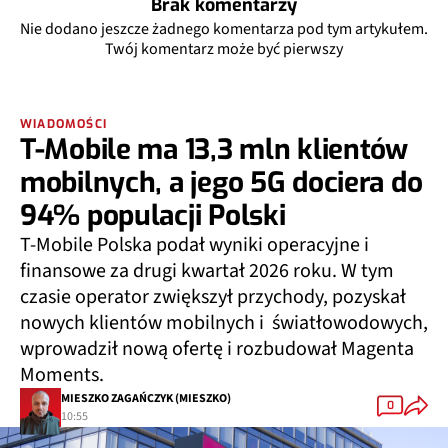
Brak komentarzy
Nie dodano jeszcze żadnego komentarza pod tym artykułem.
Twój komentarz może być pierwszy
WIADOMOŚCI
T-Mobile ma 13,3 mln klientów
mobilnych, a jego 5G dociera do
94% populacji Polski
T-Mobile Polska podał wyniki operacyjne i
finansowe za drugi kwartał 2026 roku. W tym
czasie operator zwiększył przychody, pozyskał
nowych klientów mobilnych i światłowodowych,
wprowadził nową ofertę i rozbudował Magenta
Moments.
MIESZKO ZAGAŃCZYK (MIESZKO)
0
10:55