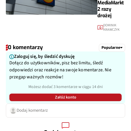
MediaMarkt
2 razy
drożej
DOMINIK
0
KRAWCZYK
0 komentarzy
Popularne
Zaloguj się, by śledzić dyskuję
Dołącz do użytkowników, pisz bez limitu, śledź
odpowiedzi oraz reakcje na swoje komentarze. Nie
przegap ważnych rozmów!
Możesz dodać 3 komentarze w ciągu 14 dni
Załóż konto
Dodaj komentarz