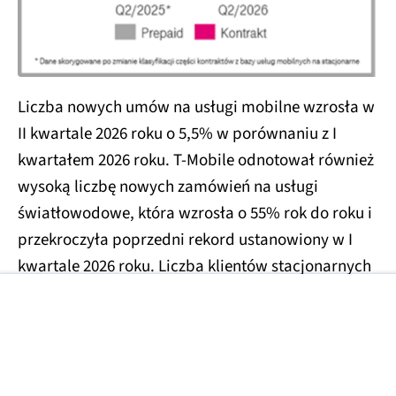
Liczba nowych umów na usługi mobilne wzrosła w
II kwartale 2026 roku o 5,5% w porównaniu z I
kwartałem 2026 roku. T-Mobile odnotował również
wysoką liczbę nowych zamówień na usługi
światłowodowe, która wzrosła o 55% rok do roku i
przekroczyła poprzedni rekord ustanowiony w I
kwartale 2026 roku. Liczba klientów stacjonarnych
usług szerokopasmowych wzrosła o 14,2% r/r i na
koniec kwartału
wyniosła 771 tys.