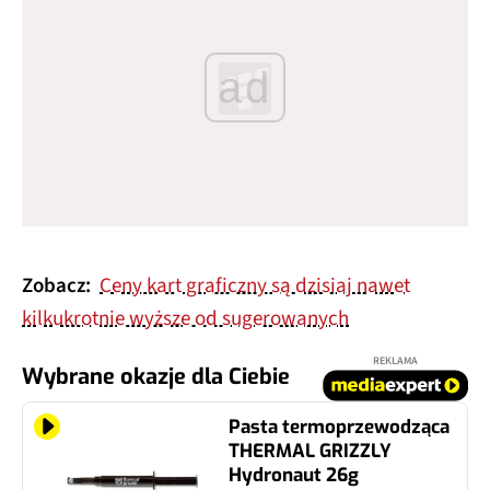
ad
Zobacz:
Ceny kart graficzny są dzisiaj nawet
kilkukrotnie wyższe od sugerowanych
REKLAMA
Wybrane okazje dla Ciebie
Pasta termoprzewodząca
THERMAL GRIZZLY
Hydronaut 26g