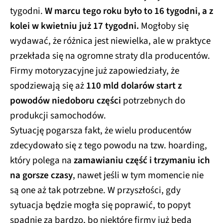
tygodni.
W marcu tego roku było to 16 tygodni, a z
kolei w kwietniu już 17 tygodni.
Mogłoby się
wydawać, że różnica jest niewielka, ale w praktyce
przekłada się na ogromne straty dla producentów.
Firmy motoryzacyjne już zapowiedziały, że
spodziewają się aż
110 mld dolarów start z
powodów niedoboru części
potrzebnych do
produkcji samochodów.
Sytuację pogarsza fakt, że wielu producentów
zdecydowało się z tego powodu na tzw. hoarding,
który polega na
zamawianiu część i trzymaniu ich
na gorsze czasy
, nawet jeśli w tym momencie nie
są one aż tak potrzebne. W przyszłości, gdy
sytuacja będzie mogła się poprawić, to popyt
spadnie za bardzo, bo niektóre firmy już będą