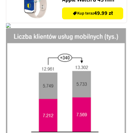
49.99 zł
Kup teraz