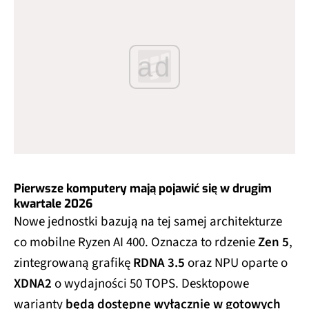
ad
Pierwsze komputery mają pojawić się w drugim
kwartale 2026
Nowe jednostki bazują na tej samej architekturze
co mobilne Ryzen AI 400. Oznacza to rdzenie
Zen 5
,
zintegrowaną grafikę
RDNA 3.5
oraz NPU oparte o
XDNA2
o wydajności 50 TOPS. Desktopowe
warianty
będą dostępne wyłącznie w gotowych