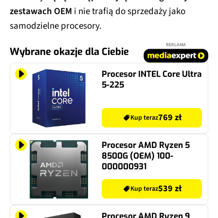
zestawach OEM
i nie trafią do sprzedaży jako
samodzielne procesory.
REKLAMA
Wybrane okazje dla Ciebie
Procesor INTEL Core Ultra
5-225
769 zł
Kup teraz
Procesor AMD Ryzen 5
8500G (OEM) 100-
000000931
539 zł
Kup teraz
Procesor AMD Ryzen 9