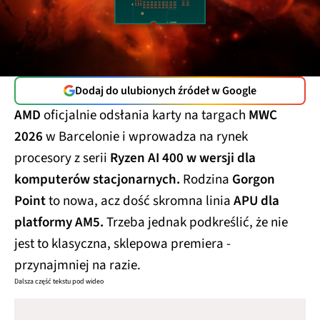
Dodaj do ulubionych źródeł w Google
AMD
oficjalnie odsłania karty na targach
MWC
2026
w Barcelonie i wprowadza na rynek
procesory z serii
Ryzen AI 400 w wersji dla
komputerów stacjonarnych.
Rodzina
Gorgon
Point
to nowa, acz dość skromna linia
APU dla
platformy AM5.
Trzeba jednak podkreślić, że nie
jest to klasyczna, sklepowa premiera -
przynajmniej na razie.
Dalsza część tekstu pod wideo