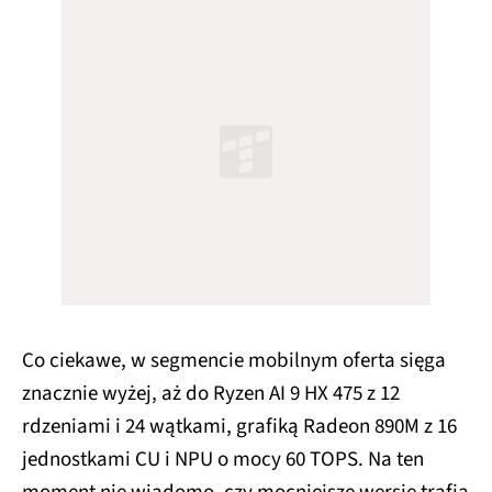
Co ciekawe, w segmencie mobilnym oferta sięga
znacznie wyżej, aż do Ryzen AI 9 HX 475 z 12
rdzeniami i 24 wątkami, grafiką Radeon 890M z 16
jednostkami CU i NPU o mocy 60 TOPS. Na ten