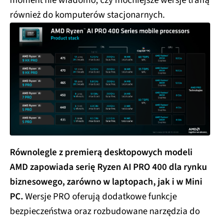
moment nie wiadomo, czy mocniejsze wersje trafią
również do komputerów stacjonarnych.
Równolegle z premierą desktopowych modeli
AMD zapowiada serię Ryzen AI PRO 400 dla rynku
biznesowego, zarówno w laptopach, jak i w Mini
PC.
Wersje PRO oferują dodatkowe funkcje
bezpieczeństwa oraz rozbudowane narzędzia do