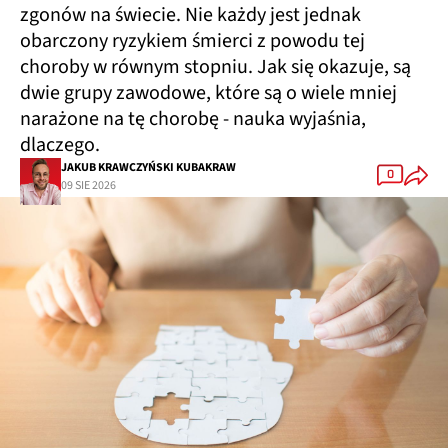
zgonów na świecie. Nie każdy jest jednak
obarczony ryzykiem śmierci z powodu tej
choroby w równym stopniu. Jak się okazuje, są
dwie grupy zawodowe, które są o wiele mniej
narażone na tę chorobę - nauka wyjaśnia,
dlaczego.
JAKUB KRAWCZYŃSKI KUBAKRAW
0
09 SIE 2026