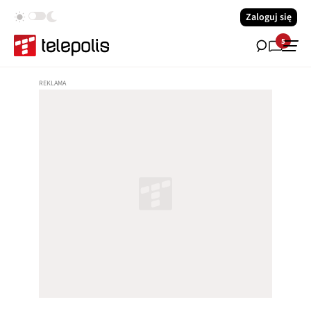
Zaloguj się
5