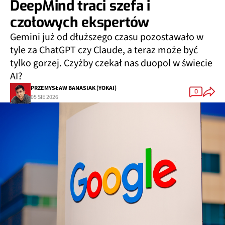
DeepMind traci szefa i
czołowych ekspertów
Gemini już od dłuższego czasu pozostawało w
tyle za ChatGPT czy Claude, a teraz może być
tylko gorzej. Czyżby czekał nas duopol w świecie
AI?
PRZEMYSŁAW BANASIAK (YOKAI)
0
05 SIE 2026