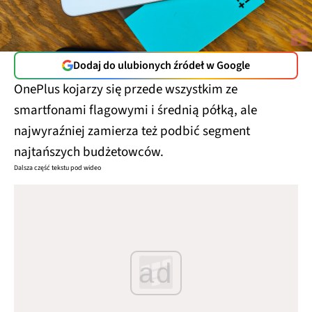
Dodaj do ulubionych źródeł w Google
OnePlus kojarzy się przede wszystkim ze
smartfonami flagowymi i średnią półką, ale
najwyraźniej zamierza też podbić segment
najtańszych budżetowców.
Dalsza część tekstu pod wideo
ad