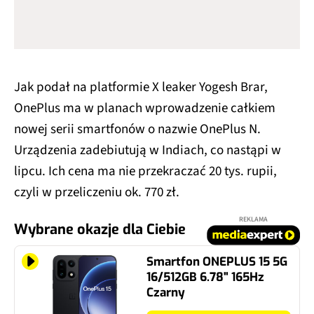
Jak podał na platformie X leaker Yogesh Brar,
OnePlus ma w planach wprowadzenie całkiem
nowej serii smartfonów o nazwie OnePlus N.
Urządzenia zadebiutują w Indiach, co nastąpi w
lipcu. Ich cena ma nie przekraczać 20 tys. rupii,
czyli w przeliczeniu ok. 770 zł.
REKLAMA
Wybrane okazje dla Ciebie
Smartfon ONEPLUS 15 5G
16/512GB 6.78" 165Hz
Czarny