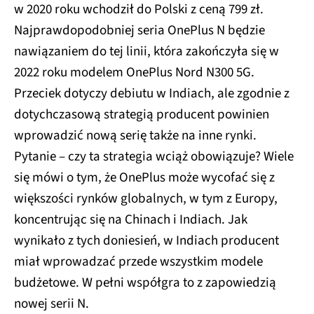
w 2020 roku wchodził do Polski z ceną 799 zł.
Najprawdopodobniej seria OnePlus N będzie
nawiązaniem do tej linii, która zakończyła się w
2022 roku modelem OnePlus Nord N300 5G.
Przeciek dotyczy debiutu w Indiach, ale zgodnie z
dotychczasową strategią producent powinien
wprowadzić nową serię także na inne rynki.
Pytanie – czy ta strategia wciąż obowiązuje? Wiele
się mówi o tym, że OnePlus może wycofać się z
większości rynków globalnych, w tym z Europy,
koncentrując się na Chinach i Indiach. Jak
wynikało z tych doniesień, w Indiach producent
miał wprowadzać przede wszystkim modele
budżetowe. W pełni współgra to z zapowiedzią
nowej serii N.