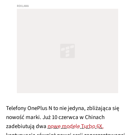
Telefony OnePlus N to nie jedyna, zbliżająca się
nowość marki. Już 10 czerwca w Chinach
zadebiutują dwa
nowe modele Turbo 6X,