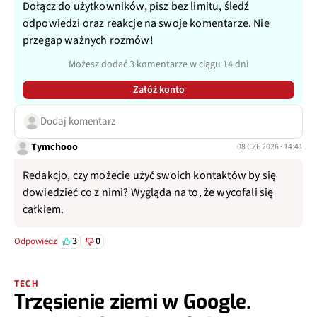
Dołącz do użytkowników, pisz bez limitu, śledź
odpowiedzi oraz reakcje na swoje komentarze. Nie
przegap ważnych rozmów!
Możesz dodać 3 komentarze w ciągu 14 dni
Załóż konto
Dodaj komentarz
Tymchooo
08 CZE 2026 · 14:41
Redakcjo, czy możecie użyć swoich kontaktów by się
dowiedzieć co z nimi? Wygląda na to, że wycofali się
całkiem.
3
0
Odpowiedz
TECH
Trzęsienie ziemi w Google.