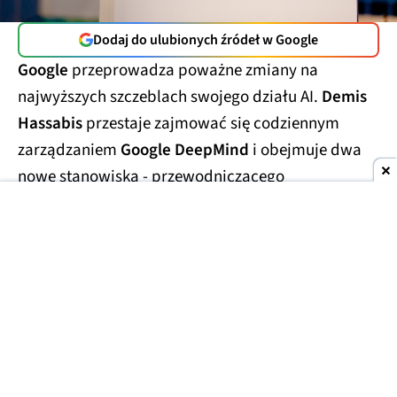
Dodaj do ulubionych źródeł w Google
Google
przeprowadza poważne zmiany na
najwyższych szczeblach swojego działu AI.
Demis
Hassabis
przestaje zajmować się codziennym
zarządzaniem
Google DeepMind
i obejmuje dwa
nowe stanowiska - przewodniczącego
laboratorium oraz
głównego naukowca całego
Alphabetu.