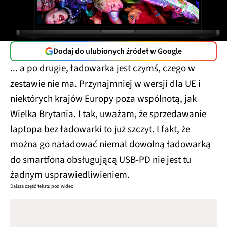
Dodaj do ulubionych źródeł w Google
... a po drugie, ładowarka jest czymś, czego w
zestawie nie ma. Przynajmniej w wersji dla UE i
niektórych krajów Europy poza wspólnotą, jak
Wielka Brytania. I tak, uważam, że sprzedawanie
laptopa bez ładowarki to już szczyt. I fakt, że
można go naładować niemal dowolną ładowarką
do smartfona obsługującą USB-PD nie jest tu
żadnym usprawiedliwieniem.
Dalsza część tekstu pod wideo