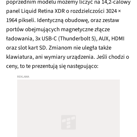
poprzednim modelu możemy liczyć na 14,2-calowy
panel Liquid Retina XDR o rozdzielczości 3024 ×
1964 pikseli. Identyczną obudowę, oraz zestaw
portów obejmujących magnetyczne złącze
ładowania, 3x USB-C (Thunderbolt 5), AUX, HDMI
oraz slot kart SD. Zmianom nie uległa także
klawiatura, ani wymiary urządzenia. Jeśli chodzi o
ceny, to te prezentują się następująco: