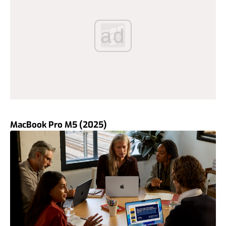
ad
MacBook Pro M5 (2025)