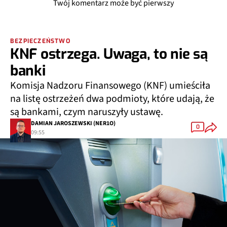
Twój komentarz może być pierwszy
BEZPIECZEŃSTWO
KNF ostrzega. Uwaga, to nie są
banki
Komisja Nadzoru Finansowego (KNF) umieściła
na listę ostrzeżeń dwa podmioty, które udają, że
są bankami, czym naruszyły ustawę.
DAMIAN JAROSZEWSKI (NER1O)
0
09:55