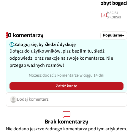
zbyt bogaci
MACIEJ
0
SIKORSKI
0 komentarzy
Popularne
Zaloguj się, by śledzić dyskuję
Dołącz do użytkowników, pisz bez limitu, śledź
odpowiedzi oraz reakcje na swoje komentarze. Nie
przegap ważnych rozmów!
Możesz dodać 3 komentarze w ciągu 14 dni
Załóż konto
Dodaj komentarz
Brak komentarzy
Nie dodano jeszcze żadnego komentarza pod tym artykułem.