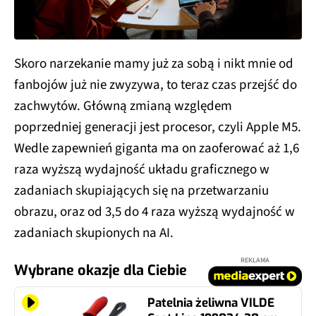
Skoro narzekanie mamy już za sobą i nikt mnie od
fanbojów już nie zwyzywa, to teraz czas przejść do
zachwytów. Główną zmianą względem
poprzedniej generacji jest procesor, czyli Apple M5.
Wedle zapewnień giganta ma on zaoferować aż 1,6
raza wyższą wydajność układu graficznego w
zadaniach skupiających się na przetwarzaniu
obrazu, oraz od 3,5 do 4 raza wyższą wydajność w
zadaniach skupionych na AI.
REKLAMA
Wybrane okazje dla Ciebie
Patelnia żeliwna VILDE