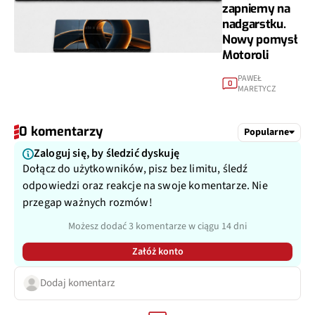
zapniemy na
nadgarstku.
Nowy pomysł
Motoroli
PAWEŁ
0
MARETYCZ
0 komentarzy
Popularne
Zaloguj się, by śledzić dyskuję
Dołącz do użytkowników, pisz bez limitu, śledź
odpowiedzi oraz reakcje na swoje komentarze. Nie
przegap ważnych rozmów!
Możesz dodać 3 komentarze w ciągu 14 dni
Załóż konto
Dodaj komentarz