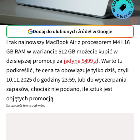
Dodaj do ulubionych źródeł w Google
I tak najnowszy MacBook Air z procesorem M4 i 16
GB RAM w wariancie 512 GB możecie kupić w
dzisiejszej promocji za
jedyne 5499 zł
. Warto tu
podkreślić, że cena ta obowiązuje tylko dziś, czyli
10.11.2025 do godziny 23:59, lub do wyczerpania
zapasów, chociaż nie podano, ile sztuk jest
objętych promocją.
Dalsza część tekstu pod wideo