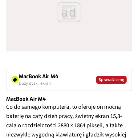
ad
MacBook Air M4
Sprawdź cenę
Duży dysk i ekran
MacBook Air M4
Co do samego komputera, to oferuje on mocną
baterię na cały dzień pracy, świetny ekran 15,3-
cala o rozdzielczości 2880 × 1864 pikseli, a także
niezwykle wygodną klawiaturę i gładzik wysokiej