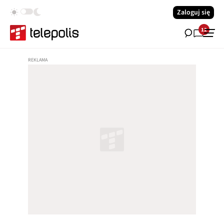
Zaloguj się
12