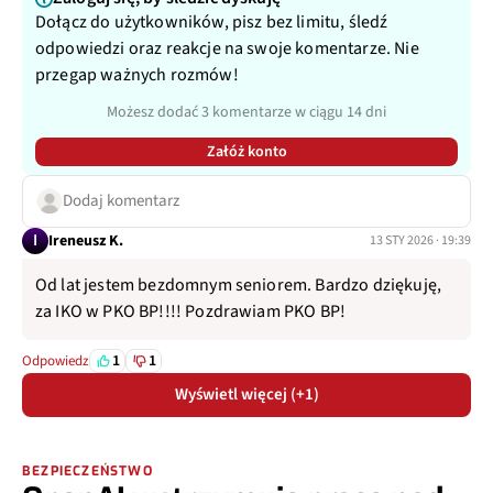
Dołącz do użytkowników, pisz bez limitu, śledź
odpowiedzi oraz reakcje na swoje komentarze. Nie
przegap ważnych rozmów!
Możesz dodać 3 komentarze w ciągu 14 dni
Załóż konto
Dodaj komentarz
I
Ireneusz K.
13 STY 2026 · 19:39
Od lat jestem bezdomnym seniorem. Bardzo dziękuję,
za IKO w PKO BP!!!! Pozdrawiam PKO BP!
1
1
Odpowiedz
Wyświetl więcej (+1)
BEZPIECZEŃSTWO