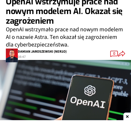
OpenAI wstrzymuje prace nad
nowym modelem AI. Okazał się
zagrożeniem
OpenAI wstrzymało prace nad nowym modelem
AI o nazwie Astra. Ten okazał się zagrożeniem
dla cyberbezpieczeństwa.
DAMIAN JAROSZEWSKI (NER1O)
0
08:47