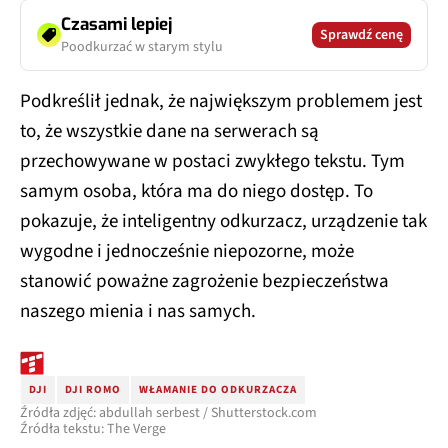
Czasami lepiej
Sprawdź cenę
Poodkurzać w starym stylu
Podkreślił jednak, że największym problemem jest
to, że wszystkie dane na serwerach są
przechowywane w postaci zwykłego tekstu. Tym
samym osoba, która ma do niego dostęp. To
pokazuje, że inteligentny odkurzacz, urządzenie tak
wygodne i jednocześnie niepozorne, może
stanowić poważne zagrożenie bezpieczeństwa
naszego mienia i nas samych.
DJI
DJI ROMO
WŁAMANIE DO ODKURZACZA
Źródła zdjęć: abdullah serbest / Shutterstock.com
Źródła tekstu: The Verge