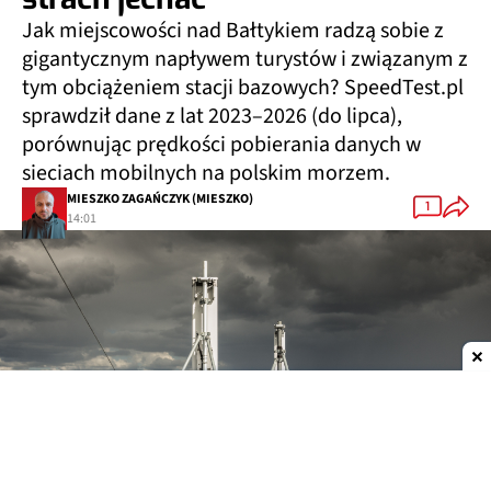
Jak miejscowości nad Bałtykiem radzą sobie z
gigantycznym napływem turystów i związanym z
tym obciążeniem stacji bazowych? SpeedTest.pl
sprawdził dane z lat 2023–2026 (do lipca),
porównując prędkości pobierania danych w
sieciach mobilnych na polskim morzem.
MIESZKO ZAGAŃCZYK (MIESZKO)
1
14:01