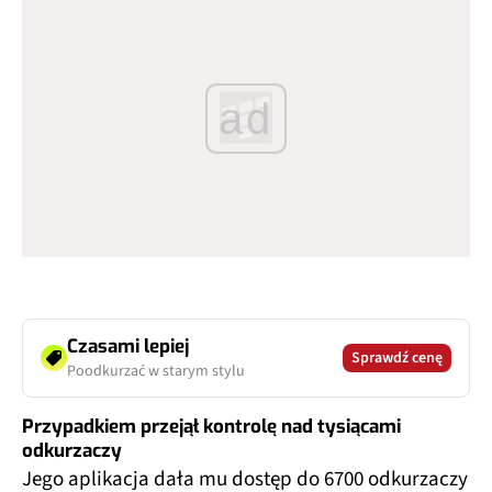
ad
Czasami lepiej
Sprawdź cenę
Poodkurzać w starym stylu
Przypadkiem przejął kontrolę nad tysiącami
odkurzaczy
Jego aplikacja dała mu dostęp do 6700 odkurzaczy