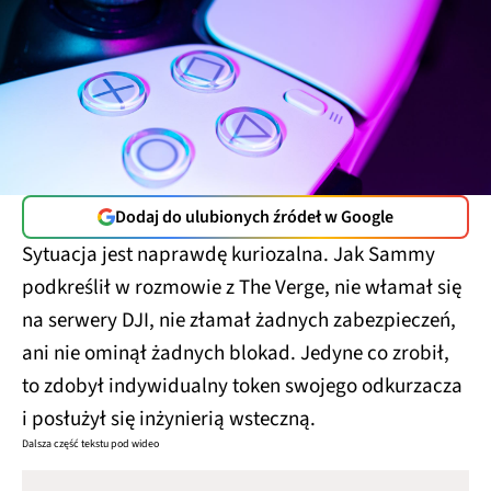
Dodaj do ulubionych źródeł w Google
Sytuacja jest naprawdę kuriozalna. Jak Sammy
podkreślił w rozmowie z The Verge, nie włamał się
na serwery DJI, nie złamał żadnych zabezpieczeń,
ani nie ominął żadnych blokad. Jedyne co zrobił,
to zdobył indywidualny token swojego odkurzacza
i posłużył się inżynierią wsteczną.
Dalsza część tekstu pod wideo