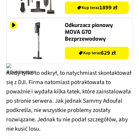
1899 zł
Kup teraz
Odkurzacz pionowy
MOVA G70
Bezprzewodowy
629 zł
Kup teraz
Kiedy tylko to odkrył, to natychmiast skontaktował
się z DJI. Firma natomiast potraktowała to
poważnie i wydała kilka łatek, które zainstalowała
po stronie serwera. Jak jednak Sammy Adoufal
podkreśla, nie wszystkie problemy zostały
rozwiązane. Jednak tu nie podał szczegółów, aby
nie kusić losu.