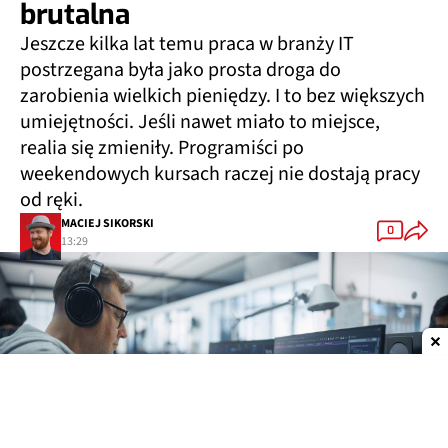
brutalna
Jeszcze kilka lat temu praca w branży IT
postrzegana była jako prosta droga do
zarobienia wielkich pieniędzy. I to bez większych
umiejętności. Jeśli nawet miało to miejsce,
realia się zmieniły. Programiści po
weekendowych kursach raczej nie dostają pracy
od ręki.
MACIEJ SIKORSKI
0
13:29