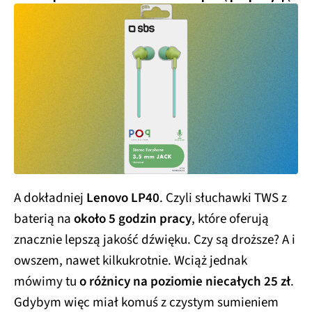
A dokładniej
Lenovo LP40
. Czyli słuchawki TWS z
baterią na
około 5 godzin pracy
, które oferują
znacznie lepszą jakość dźwięku. Czy są droższe? A i
owszem, nawet kilkukrotnie. Wciąż jednak
mówimy tu
o różnicy na poziomie niecałych 25 zł
.
Gdybym więc miał komuś z czystym sumieniem