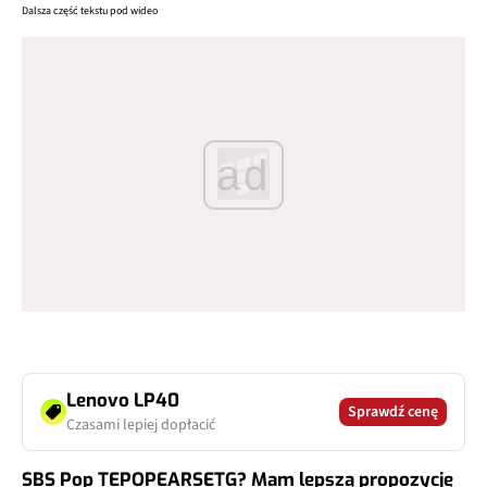
Dalsza część tekstu pod wideo
ad
Lenovo LP40
Sprawdź cenę
Czasami lepiej dopłacić
SBS Pop TEPOPEARSETG? Mam lepszą propozycję