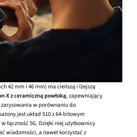
ch 42 mm i 46 mm) ma cieńszą i lżejszą
on-X z ceramiczną powłoką
, zapewniający
 zarysowania w porównaniu do
ażony jest układ S10 z 64‑bitowym
 łączność 5G. Dzięki niej użytkownicy
ać wiadomości, a nawet korzystać z