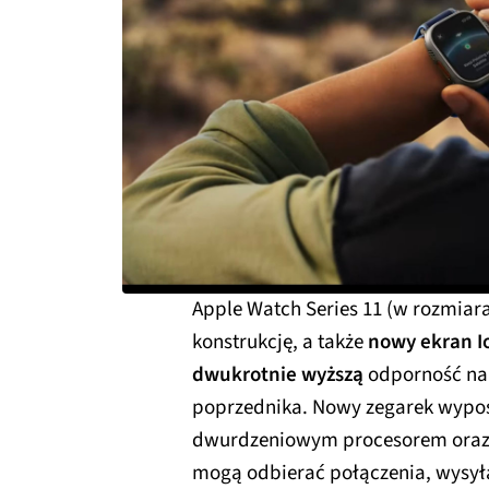
Apple Watch Series 11 (w rozmiara
konstrukcję, a także
nowy ekran I
dwukrotnie wyższą
odporność na
poprzednika. Nowy zegarek wypos
dwurdzeniowym procesorem oraz w
mogą odbierać połączenia, wysył