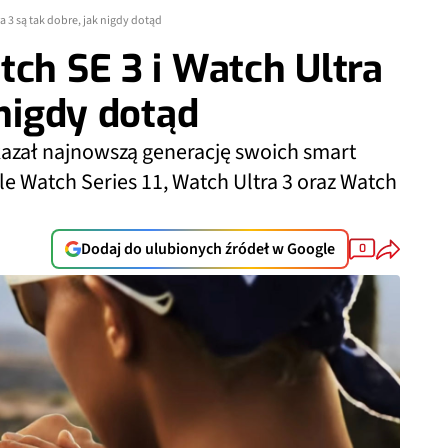
a 3 są tak dobre, jak nigdy dotąd
tch SE 3 i Watch Ultra
 nigdy dotąd
kazał najnowszą generację swoich smart
 Watch Series 11, Watch Ultra 3 oraz Watch
Dodaj do ulubionych źródeł w Google
0