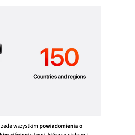
rzede wszystkim
powiadomienia o