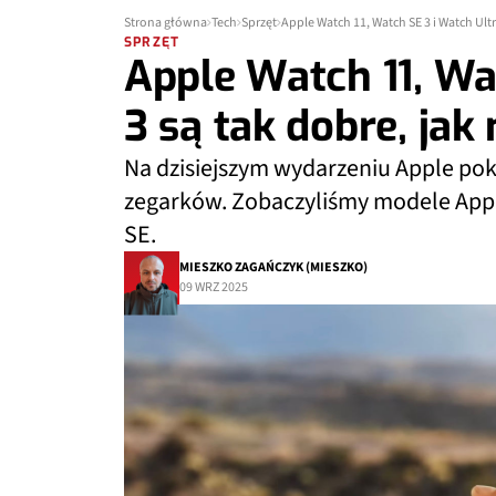
Strona główna
Tech
Sprzęt
Apple Watch 11, Watch SE 3 i Watch Ultr
SPRZĘT
Apple Watch 11, Wa
3 są tak dobre, jak
Na dzisiejszym wydarzeniu Apple po
zegarków. Zobaczyliśmy modele Apple
SE.
MIESZKO ZAGAŃCZYK (MIESZKO)
09 WRZ 2025