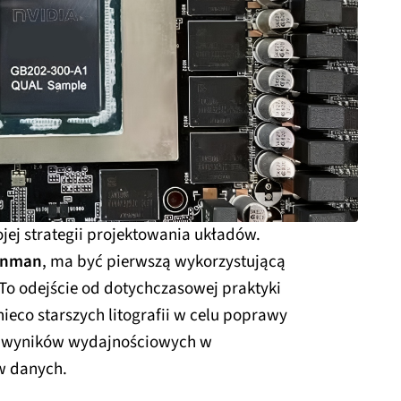
jej strategii projektowania układów.
ynman
, ma być pierwszą wykorzystującą
 To odejście od dotychczasowej praktyki
nieco starszych litografii w celu poprawy
ch wyników wydajnościowych w
w danych.