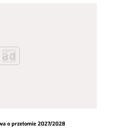
ad
owa o przełomie 2027/2028