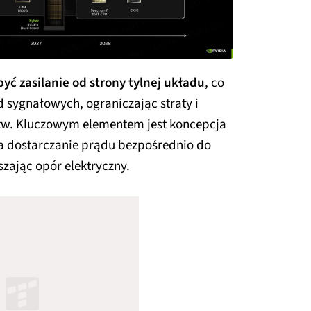
yć zasilanie od strony tylnej układu
, co
od sygnałowych, ograniczając straty i
tw. Kluczowym elementem jest koncepcja
ia dostarczanie prądu bezpośrednio do
szając opór elektryczny.