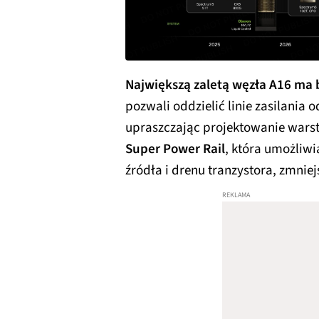
Największą zaletą węzła A16 ma b
pozwali oddzielić linie zasilania 
upraszczając projektowanie wars
Super Power Rail
, która umożliw
źródła i drenu tranzystora, zmniej