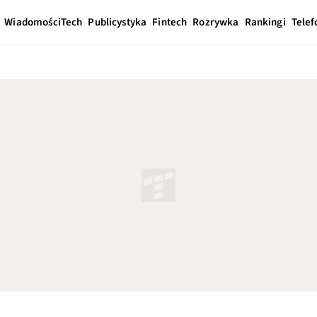
Wiadomości
Tech
Publicystyka
Fintech
Rozrywka
Rankingi
Telef