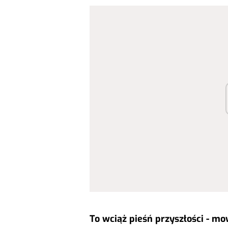
To wciąż pieśń przyszłości - m