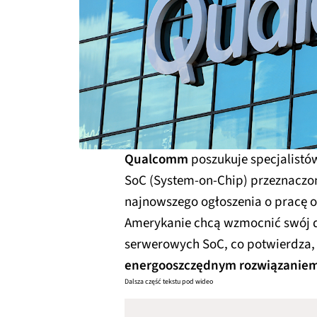
Qualcomm
poszukuje specjalist
SoC (System-on-Chip) przeznaczo
najnowszego ogłoszenia o pracę o
Amerykanie chcą wzmocnić swój dz
serwerowych SoC, co potwierdza,
energooszczędnym rozwiązanie
Dalsza część tekstu pod wideo