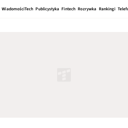
Wiadomości
Tech
Publicystyka
Fintech
Rozrywka
Rankingi
Telef