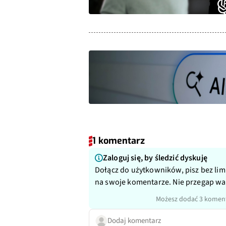
1 komentarz
Zaloguj się, by śledzić dyskuję
Dołącz do użytkowników, pisz bez lim
na swoje komentarze. Nie przegap w
Możesz dodać 3 koment
Dodaj komentarz