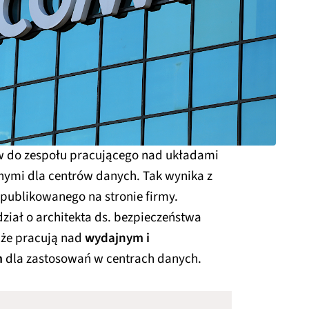
ów do zespołu pracującego nad układami
nymi dla centrów danych. Tak wynika z
publikowanego na stronie firmy.
iał o architekta ds. bezpieczeństwa
 że pracują nad
wydajnym i
m
dla zastosowań w centrach danych.