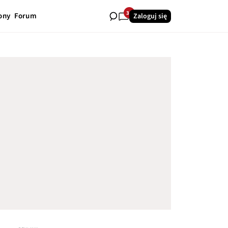
34
ony
Forum
Zaloguj się