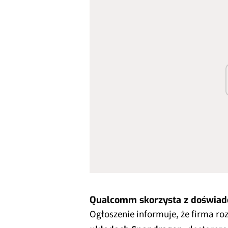
Qualcomm skorzysta z doświadc
Ogłoszenie informuje, że firma ro