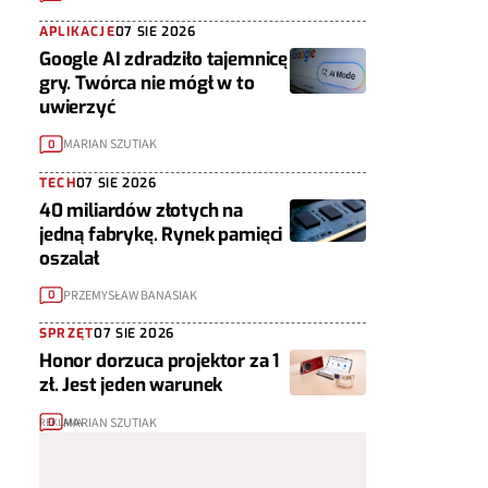
APLIKACJE
07 SIE 2026
Google AI zdradziło tajemnicę
gry. Twórca nie mógł w to
uwierzyć
MARIAN SZUTIAK
0
TECH
07 SIE 2026
40 miliardów złotych na
jedną fabrykę. Rynek pamięci
oszalał
PRZEMYSŁAW BANASIAK
0
SPRZĘT
07 SIE 2026
Honor dorzuca projektor za 1
zł. Jest jeden warunek
MARIAN SZUTIAK
0