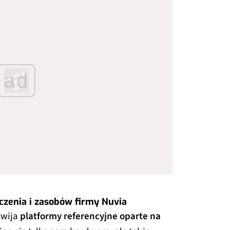
ad
zenia i zasobów firmy Nuvia
zwija
platformy referencyjne oparte na