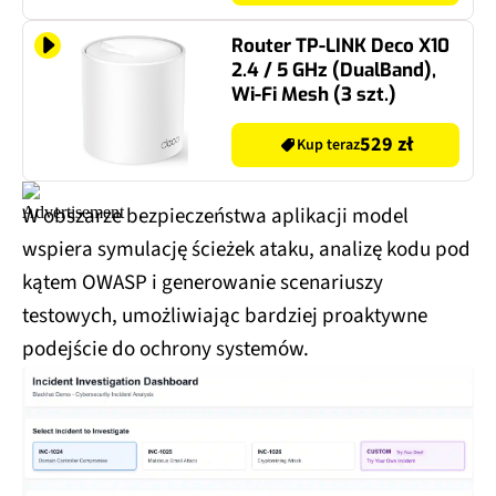
Router TP-LINK Deco X10
2.4 / 5 GHz (DualBand),
Wi-Fi Mesh (3 szt.)
529 zł
Kup teraz
W obszarze bezpieczeństwa aplikacji model
wspiera symulację ścieżek ataku, analizę kodu pod
kątem OWASP i generowanie scenariuszy
testowych, umożliwiając bardziej proaktywne
podejście do ochrony systemów.