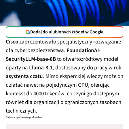
Dodaj do ulubionych źródeł w Google
Cisco
zaprezentowało specjalistyczny rozwiązanie
dla cyberbezpieczeństwa.
FoundationAI-
SecurityLLM-base-8B
to otwartoźródłowy model
oparty na
Llama-3.1
, dostosowany do pracy w roli
asystenta czatu
. Mimo eksperckiej wiedzy może on
działać nawet na pojedynczym GPU, oferując
kontekst do 4000 tokenów, co czyni go dostępnym
również dla organizacji o ograniczonych zasobach
technicznych.
Dalsza część tekstu pod wideo