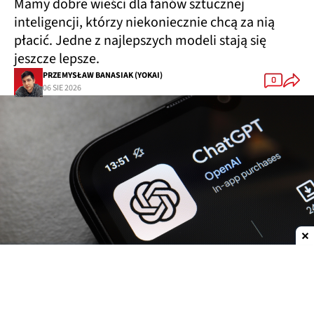
Mamy dobre wieści dla fanów sztucznej
inteligencji, którzy niekoniecznie chcą za nią
płacić. Jedne z najlepszych modeli stają się
jeszcze lepsze.
PRZEMYSŁAW BANASIAK (YOKAI)
0
06 SIE 2026
Dodaj do ulubionych źródeł w Google