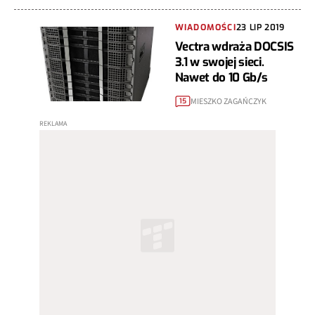
WIADOMOŚCI
23 LIP 2019
Vectra wdraża DOCSIS
3.1 w swojej sieci.
Nawet do 10 Gb/s
MIESZKO ZAGAŃCZYK
15