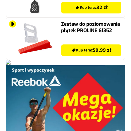
32 zł
Kup teraz
Zestaw do poziomowania
płytek PROLINE 61352
59.99 zł
Kup teraz