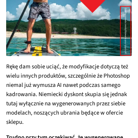
Rękę dam sobie uciąć, że modyfikacje dotyczą też
wielu innych produktów, szczególnie że Photoshop
niemal już wymusza AI nawet podczas samego
kadrowania. Niemiecki dyskont skupia się jednak
tutaj wyłącznie na wygenerowanych przez siebie
modelach, noszących ubrania będące w ofercie
sklepu.
Trudno przy tym oczekiwać, że wygenerowane