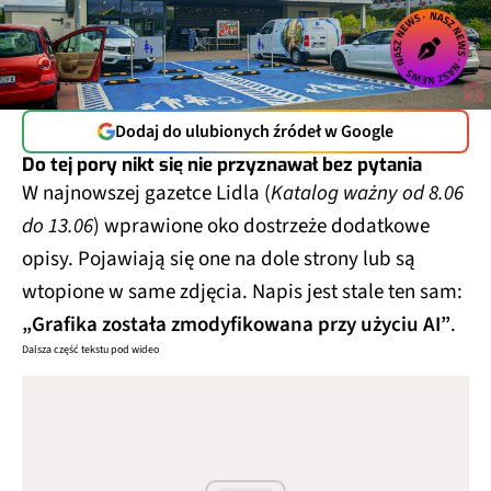
Dodaj do ulubionych źródeł w Google
Do tej pory nikt się nie przyznawał bez pytania
W najnowszej gazetce Lidla (
Katalog ważny od 8.06
do 13.06
) wprawione oko dostrzeże dodatkowe
opisy. Pojawiają się one na dole strony lub są
wtopione w same zdjęcia. Napis jest stale ten sam:
„Grafika została zmodyfikowana przy użyciu AI”
.
Dalsza część tekstu pod wideo