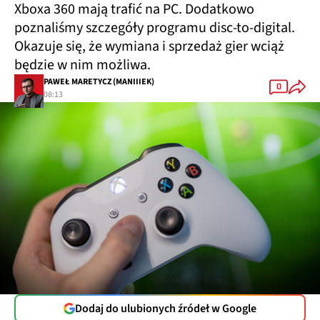
Xboxa 360 mają trafić na PC. Dodatkowo
poznaliśmy szczegóły programu disc-to-digital.
Okazuje się, że wymiana i sprzedaż gier wciąż
będzie w nim możliwa.
PAWEŁ MARETYCZ (MANIIIEK)
0
08:13
Dodaj do ulubionych źródeł w Google