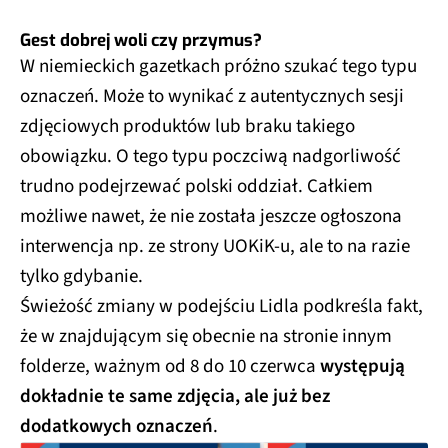
Gest dobrej woli czy przymus?
W niemieckich gazetkach próżno szukać tego typu
oznaczeń. Może to wynikać z autentycznych sesji
zdjęciowych produktów lub braku takiego
obowiązku. O tego typu poczciwą nadgorliwość
trudno podejrzewać polski oddział. Całkiem
możliwe nawet, że nie została jeszcze ogłoszona
interwencja np. ze strony UOKiK-u, ale to na razie
tylko gdybanie.
Świeżość zmiany w podejściu Lidla podkreśla fakt,
że w znajdującym się obecnie na stronie innym
folderze, ważnym od 8 do 10 czerwca
występują
dokładnie te same zdjęcia, ale już bez
dodatkowych oznaczeń
.