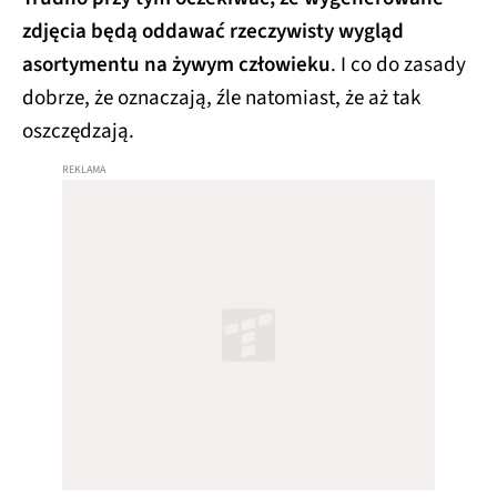
zdjęcia będą oddawać rzeczywisty wygląd
asortymentu na żywym człowieku
. I co do zasady
dobrze, że oznaczają, źle natomiast, że aż tak
oszczędzają.