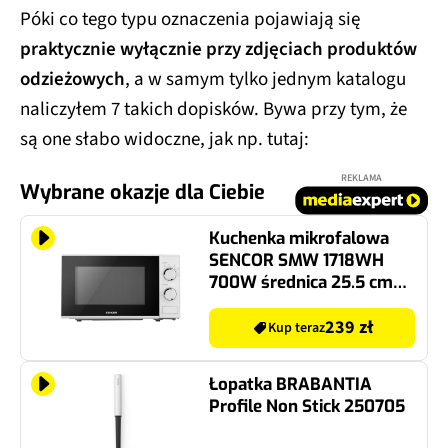
Póki co tego typu oznaczenia pojawiają się
praktycznie wyłącznie przy zdjęciach produktów
odzieżowych
, a w samym tylko jednym katalogu
naliczyłem 7 takich dopisków. Bywa przy tym, że
są one słabo widoczne, jak np. tutaj:
REKLAMA
Wybrane okazje dla Ciebie
Kuchenka mikrofalowa
SENCOR SMW 1718WH
700W średnica 25.5 cm
pojemność 20L
239 zł
Kup teraz
Łopatka BRABANTIA
Profile Non Stick 250705