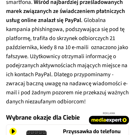
smartfona.
Wśród najbardziej prześladowanych
marek związanych ze świadczeniem płatniczych
usług online znalazł się PayPal
. Globalna
kampania phishingowa, podszywająca się pod tę
platformę, trafiła do skrzynek odbiorczych 21
października, kiedy 8 na 10 e-maili oznaczono jako
fałszywe. Użytkownicy otrzymali informację o
podejrzanych aktywnościach mających miejsce na
ich kontach PayPal. Dlatego przypominamy -
zwracaj baczną uwagę na nadawcę wiadomości e-
mail i pod żadnym pozorem nie przekazuj ważnych
danych niezaufanym odbiorcom!
REKLAMA
Wybrane okazje dla Ciebie
Przyssawka do telefonu