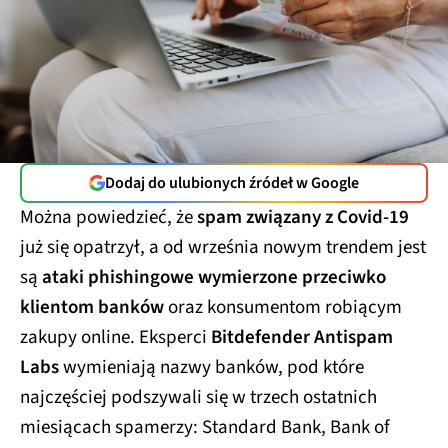
Dodaj do ulubionych źródeł w Google
Można powiedzieć, że
spam związany z Covid-19
już się opatrzył, a od września nowym trendem jest
są
ataki phishingowe wymierzone przeciwko
klientom banków
oraz konsumentom robiącym
zakupy online. Eksperci
Bitdefender Antispam
Labs
wymieniają nazwy banków, pod które
najczęściej podszywali się w trzech ostatnich
miesiącach spamerzy: Standard Bank, Bank of