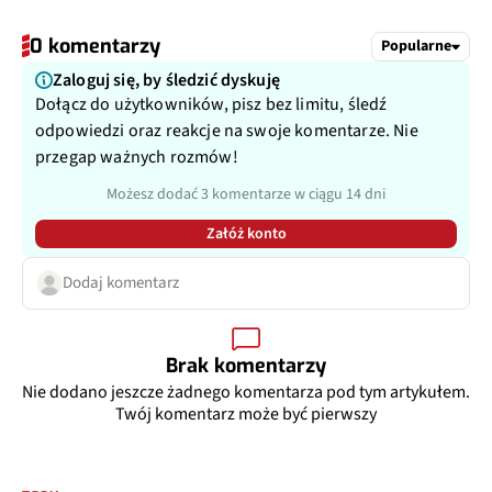
0 komentarzy
Popularne
Zaloguj się, by śledzić dyskuję
Dołącz do użytkowników, pisz bez limitu, śledź
odpowiedzi oraz reakcje na swoje komentarze. Nie
przegap ważnych rozmów!
Możesz dodać 3 komentarze w ciągu 14 dni
Załóż konto
Dodaj komentarz
Brak komentarzy
Nie dodano jeszcze żadnego komentarza pod tym artykułem.
Twój komentarz może być pierwszy