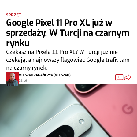
SPRZĘT
Google Pixel 11 Pro XL już w
sprzedaży. W Turcji na czarnym
rynku
Czekasz na Pixela 11 Pro XL? W Turcji już nie
czekają, a najnowszy flagowiec Google trafił tam
na czarny rynek.
MIESZKO ZAGAŃCZYK (MIESZKO)
0
09:16