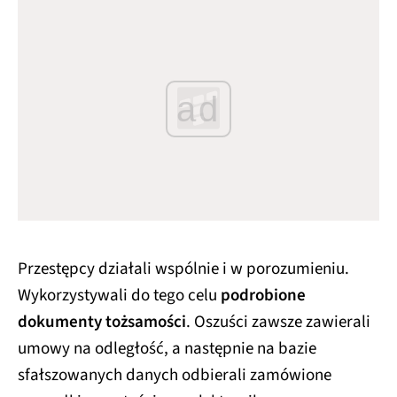
ad
Przestępcy działali wspólnie i w porozumieniu.
Wykorzystywali do tego celu
podrobione
dokumenty tożsamości
. Oszuści zawsze zawierali
umowy na odległość, a następnie na bazie
sfałszowanych danych odbierali zamówione
przesyłki z wartościową elektroniką.