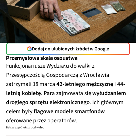
Dodaj do ulubionych źródeł w Google
Przemysłowa skala oszustwa
Funkcjonariusze Wydziału do walki z
Przestępczością Gospodarczą z Wrocławia
zatrzymali 18 marca
42-letniego mężczyznę
i
44-
letnią kobietę
. Para zajmowała się
wyłudzaniem
drogiego sprzętu elektronicznego
. Ich głównym
celem były
flagowe modele smartfonów
oferowane przez operatorów.
Dalsza część tekstu pod wideo