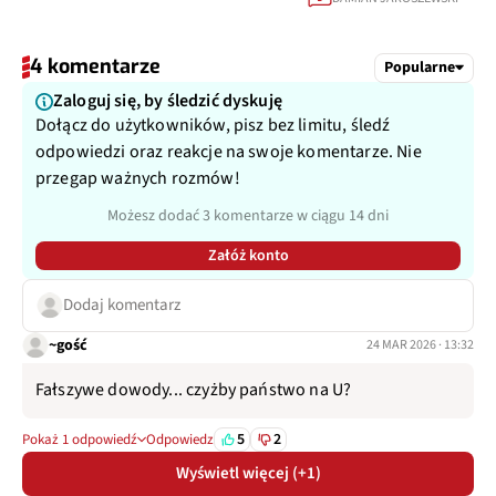
4 komentarze
Popularne
Zaloguj się, by śledzić dyskuję
Dołącz do użytkowników, pisz bez limitu, śledź
odpowiedzi oraz reakcje na swoje komentarze. Nie
przegap ważnych rozmów!
Możesz dodać 3 komentarze w ciągu 14 dni
Załóż konto
Dodaj komentarz
~gość
24 MAR 2026 · 13:32
Fałszywe dowody... czyżby państwo na U?
5
2
Pokaż 1 odpowiedź
Odpowiedz
Wyświetl więcej (+1)