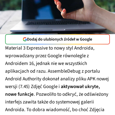
Dodaj do ulubionych źródeł w Google
Material 3 Expressive to nowy styl Androida,
wprowadzany przez Google równolegle z
Androidem 16, jednak nie we wszystkich
aplikacjach od razu. AssembleDebug z portalu
Android Authority dokonał analizy pliku APK nowej
wersji (7.45) Zdjęć Google i
aktywował ukryte,
nowe funkcje
. Pozwoliło to odkryć, że odświeżony
interfejs zawita także do systemowej galerii
Androida. To dobra wiadomość, bo choć Zdjęcia