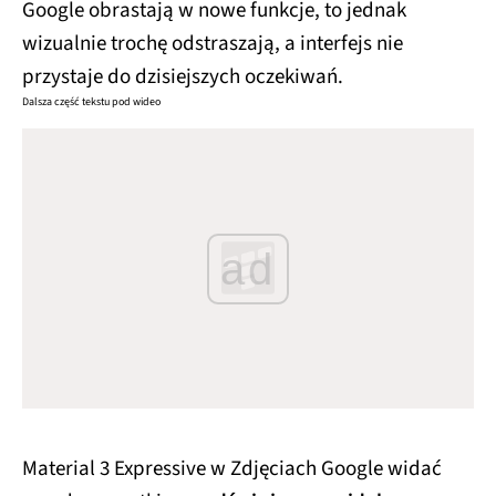
Google obrastają w nowe funkcje, to jednak
wizualnie trochę odstraszają, a interfejs nie
przystaje do dzisiejszych oczekiwań.
Dalsza część tekstu pod wideo
ad
Material 3 Expressive w Zdjęciach Google widać
przede wszystkim
w odświeżanym widoku