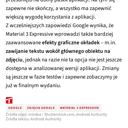
zapewne nie skończy, a wszystko ma zapewnić
większą wygodę korzystania z aplikacji.
Z wcześniejszych zapowiedzi Google wynika, że
Material 3 Expressive wprowadzi także bardziej
zaawansowane
efekty graficzne okładek
– m.in.
zawijanie tekstu wokół głównego obiektu na
zdjęciu
, jednak na razie nie ta opcja nie jest jeszcze
dostępna w analizowanej wersji aplikacji. Zmiany
są jeszcze w fazie testów i zapewne zobaczymy je
już w finalnym wydaniu.
GOOGLE
ZDJĘCIA GOOGLE
MATERIAL 3 EXPRESSIVE
Źródła zdjęć: mindea / Shutterstock.com, Android Authority
Źródła tekstu: Android Authority