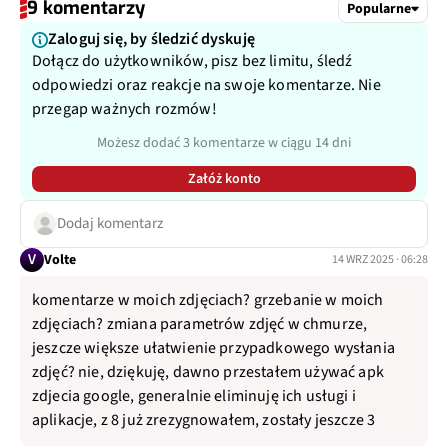
9 komentarzy
Popularne
Zaloguj się, by śledzić dyskuję
Dołącz do użytkowników, pisz bez limitu, śledź
odpowiedzi oraz reakcje na swoje komentarze. Nie
przegap ważnych rozmów!
Możesz dodać 3 komentarze w ciągu 14 dni
Załóż konto
Dodaj komentarz
V
Volte
14 WRZ 2025 · 06:28
komentarze w moich zdjęciach? grzebanie w moich
zdjęciach? zmiana parametrów zdjęć w chmurze,
jeszcze większe ułatwienie przypadkowego wysłania
zdjęć? nie, dziękuję, dawno przestałem używać apk
zdjecia google, generalnie eliminuję ich usługi i
aplikacje, z 8 już zrezygnowałem, zostały jeszcze 3