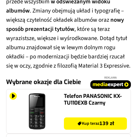
albumów
. Zmiany obejmują układ i typografię –
większą czytelność okładek albumów oraz
nowy
sposób prezentacji tytułów
, które są teraz
wyrazistsze, większe i wyśrodkowane. Dotąd tytuł
albumu znajdował się w lewym dolnym rogu
okładki – po modernizacji będzie bardziej rzucał
się w oczy, zgodnie z filozofią Material 3 Expressive.
REKLAMA
Wybrane okazje dla Ciebie
Telefon PANASONIC KX-
TU110EXB Czarny
139 zł
Kup teraz