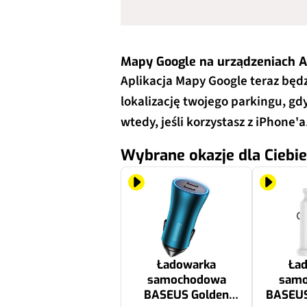
Mapy Google na urządzeniach A
Aplikacja Mapy Google teraz będ
lokalizację twojego parkingu, gd
wtedy, jeśli korzystasz z iPhone'a
Wybrane okazje dla Ciebie
Ładowarka
Ła
samochodowa
sam
BASEUS Golden
BASEUS 