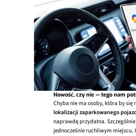
Nowość, czy nie — tego nam po
Chyba nie ma osoby, która by się n
lokalizacji zaparkowanego poja
naprawdę przydatna. Szczególnie
jednocześnie ruchliwym miejscu. 