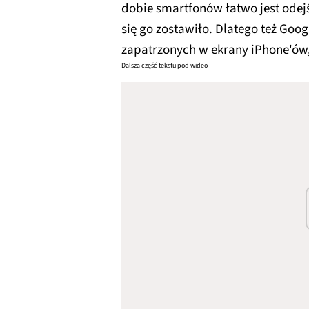
dobie smartfonów łatwo jest odej
się go zostawiło. Dlatego też Goo
zapatrzonych w ekrany iPhone'ów
Dalsza część tekstu pod wideo