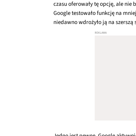
czasu oferowały tę opcję, ale nie
Google testowało funkcję na mnie
niedawno wdrożyło ją na szerszą 
Jedno jest pewne, Google aktywni