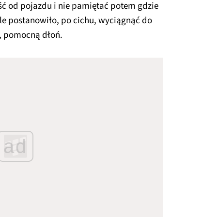
ść od pojazdu i nie pamiętać potem gdzie
gle postanowiło, po cichu, wyciągnąć do
, pomocną dłoń.
ad