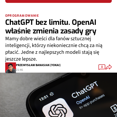
OPROGRAMOWANIE
ChatGPT bez limitu. OpenAI
właśnie zmienia zasady gry
Mamy dobre wieści dla fanów sztucznej
inteligencji, którzy niekoniecznie chcą za nią
płacić. Jedne z najlepszych modeli stają się
jeszcze lepsze.
PRZEMYSŁAW BANASIAK (YOKAI)
0
21:46