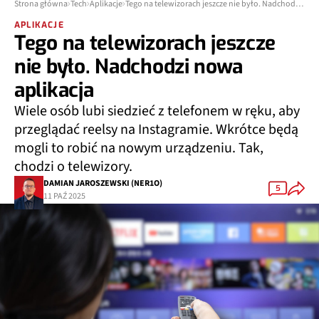
Strona główna
Tech
Aplikacje
Tego na telewizorach jeszcze nie było. Nadchodzi nowa aplikacja
APLIKACJE
Tego na telewizorach jeszcze
nie było. Nadchodzi nowa
aplikacja
Wiele osób lubi siedzieć z telefonem w ręku, aby
przeglądać reelsy na Instagramie. Wkrótce będą
mogli to robić na nowym urządzeniu. Tak,
chodzi o telewizory.
DAMIAN JAROSZEWSKI (NER1O)
5
11 PAŹ 2025