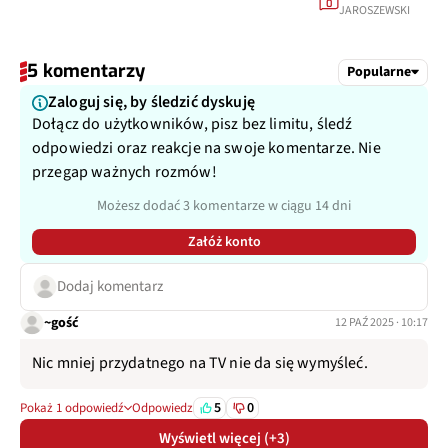
0
JAROSZEWSKI
5 komentarzy
Popularne
Zaloguj się, by śledzić dyskuję
Dołącz do użytkowników, pisz bez limitu, śledź
odpowiedzi oraz reakcje na swoje komentarze. Nie
przegap ważnych rozmów!
Możesz dodać 3 komentarze w ciągu 14 dni
Załóż konto
Dodaj komentarz
~gość
12 PAŹ 2025 · 10:17
Nic mniej przydatnego na TV nie da się wymyśleć.
5
0
Pokaż 1 odpowiedź
Odpowiedz
Wyświetl więcej (+3)