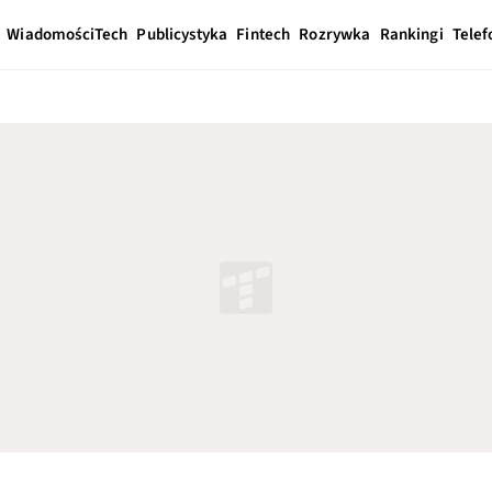
Wiadomości
Tech
Publicystyka
Fintech
Rozrywka
Rankingi
Telef