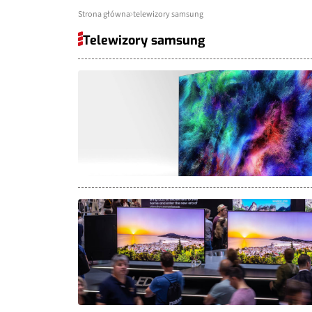
Strona główna
telewizory samsung
Telewizory samsung