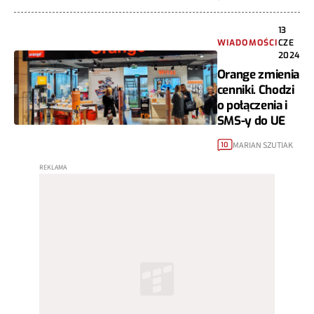
13
WIADOMOŚCI
CZE
2024
Orange zmienia
cenniki. Chodzi
o połączenia i
SMS-y do UE
MARIAN SZUTIAK
10