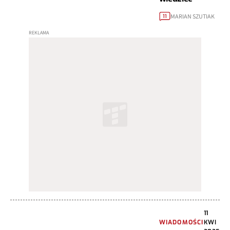
MARIAN SZUTIAK
11
11
WIADOMOŚCI
KWI