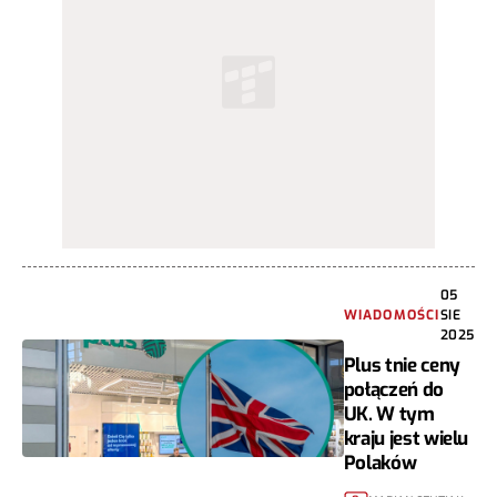
05
WIADOMOŚCI
SIE
2025
Plus tnie ceny
połączeń do
UK. W tym
kraju jest wielu
Polaków