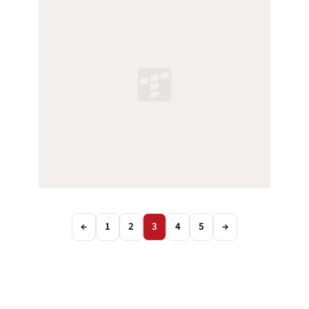
←
1
2
3
4
5
→