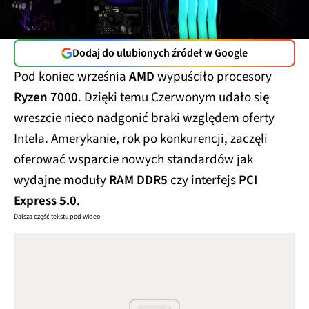
Dodaj do ulubionych źródeł w Google
Pod koniec września
AMD
wypuściło procesory
Ryzen 7000
. Dzięki temu Czerwonym udało się
wreszcie nieco nadgonić braki względem oferty
Intela. Amerykanie, rok po konkurencji, zaczęli
oferować wsparcie nowych standardów jak
wydajne moduły
RAM DDR5
czy interfejs
PCI
Express 5.0
.
Dalsza część tekstu pod wideo