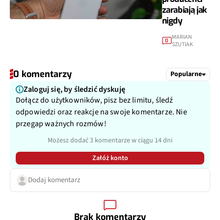
zarabiają jak
nigdy
MARIAN
0
SZUTIAK
0 komentarzy
Popularne
Zaloguj się, by śledzić dyskuję
Dołącz do użytkowników, pisz bez limitu, śledź
odpowiedzi oraz reakcje na swoje komentarze. Nie
przegap ważnych rozmów!
Możesz dodać 3 komentarze w ciągu 14 dni
Załóż konto
Dodaj komentarz
Brak komentarzy