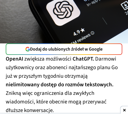
Dodaj do ulubionych źródeł w Google
OpenAI
zwiększa możliwości
ChatGPT.
Darmowi
użytkownicy oraz abonenci najtańszego planu Go
już w przyszłym tygodniu otrzymają
nielimitowany dostęp do rozmów tekstowych.
Znikną więc ograniczenia dla zwykłych
wiadomości, które obecnie mogą przerywać
dłuższe konwersacje.