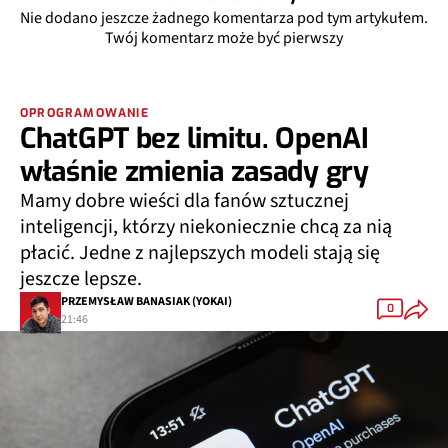
Nie dodano jeszcze żadnego komentarza pod tym artykułem.
Twój komentarz może być pierwszy
OPROGRAMOWANIE
ChatGPT bez limitu. OpenAI
właśnie zmienia zasady gry
Mamy dobre wieści dla fanów sztucznej
inteligencji, którzy niekoniecznie chcą za nią
płacić. Jedne z najlepszych modeli stają się
jeszcze lepsze.
PRZEMYSŁAW BANASIAK (YOKAI)
0
21:46