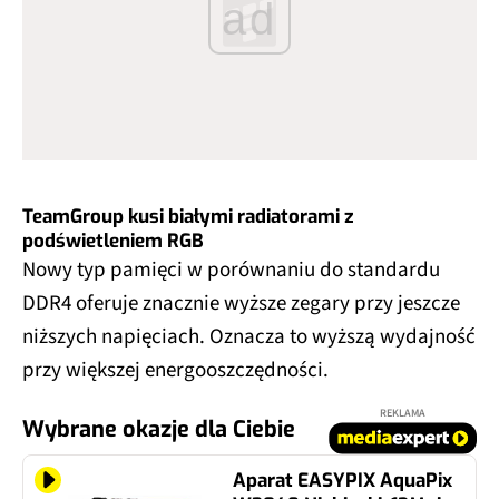
ad
TeamGroup kusi białymi radiatorami z
podświetleniem RGB
Nowy typ pamięci w porównaniu do standardu
DDR4 oferuje znacznie wyższe zegary przy jeszcze
niższych napięciach. Oznacza to wyższą wydajność
przy większej energooszczędności.
REKLAMA
Wybrane okazje dla Ciebie
Aparat EASYPIX AquaPix