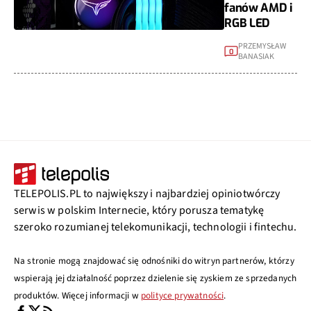
fanów AMD i
RGB LED
PRZEMYSŁAW
0
BANASIAK
TELEPOLIS.PL to największy i najbardziej opiniotwórczy
serwis w polskim Internecie, który porusza tematykę
szeroko rozumianej telekomunikacji, technologii i fintechu.
Na stronie mogą znajdować się odnośniki do witryn partnerów, którzy
wspierają jej działalność poprzez dzielenie się zyskiem ze sprzedanych
produktów. Więcej informacji w
polityce prywatności
.