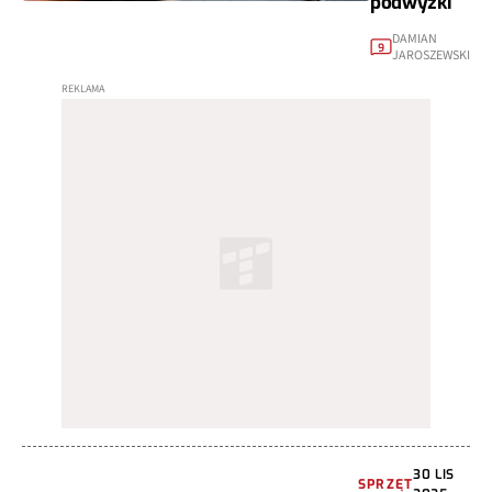
podwyżki
DAMIAN
9
JAROSZEWSKI
30 LIS
SPRZĘT