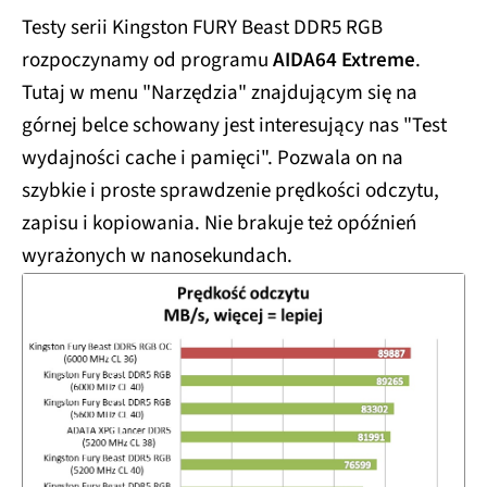
Testy serii Kingston FURY Beast DDR5 RGB
rozpoczynamy od programu
AIDA64 Extreme
.
Tutaj w menu "Narzędzia" znajdującym się na
górnej belce schowany jest interesujący nas "Test
wydajności cache i pamięci". Pozwala on na
szybkie i proste sprawdzenie prędkości odczytu,
zapisu i kopiowania. Nie brakuje też opóźnień
wyrażonych w nanosekundach.