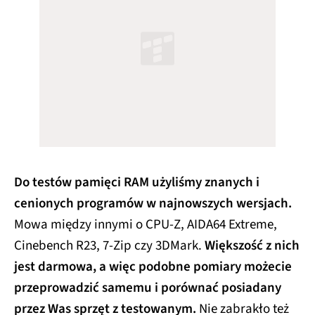
Do testów pamięci RAM użyliśmy znanych i
cenionych programów w najnowszych wersjach.
Mowa między innymi o CPU-Z, AIDA64 Extreme,
Cinebench R23, 7-Zip czy 3DMark.
Większość z nich
jest darmowa, a więc podobne pomiary możecie
przeprowadzić samemu i porównać posiadany
przez Was sprzęt z testowanym.
Nie zabrakło też