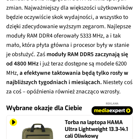
zmian. Najważniejszy dla większości użytkowników
będzie oczywiście skok wydajności, a wszystko to
dzięki zdecydowanie wyższym zegarom. Najlepsze
moduły RAM DDR4 oferowały 5333 MHz, a i tak
mało, która płyta główna i procesor były w stanie
je obsłużyć. Zaś
moduły RAM DDR5 zaczynają się
od 4800 MHz
i już teraz dostępne są modele 6200
MHz,
a efektywne taktowania będą tylko rosły w
najbliższych tygodniach i miesiącach.
Niestety coś
za coś – opóźnienia również znacząco wzrosły.
REKLAMA
Wybrane okazje dla Ciebie
Torba na laptopa HAMA
Ultra Lightweight 13.3-14.1
cali Oliwkowy