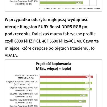
W przypadku odczytu najlepszą wydajność
oferuje Kingston FURY Beast DDR5 RGB po
podkręceniu.
Dalej zaś mamy fabryczne profile
czyli 6000 MHZ@CL 40 i 5600 MHz@CL 40. Czwarte
miejsce, które drepcze po piętach trzeciemu, to
ADATA.