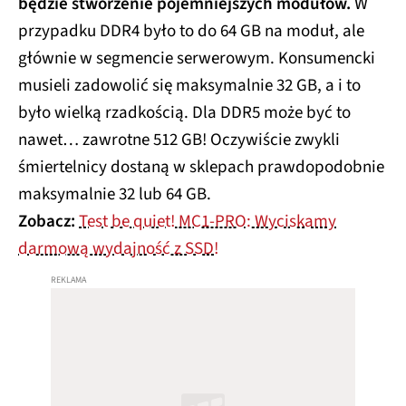
będzie stworzenie pojemniejszych modułów.
W
przypadku DDR4 było to do 64 GB na moduł, ale
głównie w segmencie serwerowym. Konsumencki
musieli zadowolić się maksymalnie 32 GB, a i to
było wielką rzadkością. Dla DDR5 może być to
nawet… zawrotne 512 GB! Oczywiście zwykli
śmiertelnicy dostaną w sklepach prawdopodobnie
maksymalnie 32 lub 64 GB.
Zobacz:
Test be quiet! MC1-PRO: Wyciskamy
darmową wydajność z SSD!