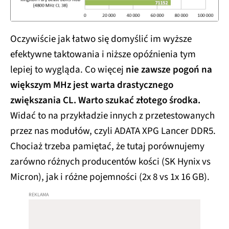
Oczywiście jak łatwo się domyślić im wyższe
efektywne taktowania i niższe opóźnienia tym
lepiej to wygląda. Co więcej
nie zawsze pogoń na
większym MHz jest warta drastycznego
zwiększania CL. Warto szukać złotego środka.
Widać to na przykładzie innych z przetestowanych
przez nas modułów, czyli ADATA XPG Lancer DDR5.
Chociaż trzeba pamiętać, że tutaj porównujemy
zarówno różnych producentów kości (SK Hynix vs
Micron), jak i różne pojemności (2x 8 vs 1x 16 GB).