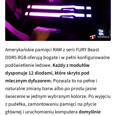
Amerykańskie pamięci RAM z serii FURY Beast
DDR5 RGB oferują bogate i w pełni konfigurowalne
podświetlenie ledowe.
Każdy z modułów
dysponuje 12 diodami, które skryto pod
mlecznym dyfuzorem.
Pozwala to na pełne i
naturalne zmiany barw albo po prostu jasne
świecenie w jednym wybranym kolorze. Po wyjęciu
z pudełka, zamontowaniu pamięci na płycie
głównej i uruchomieniu komputera
domyślnie