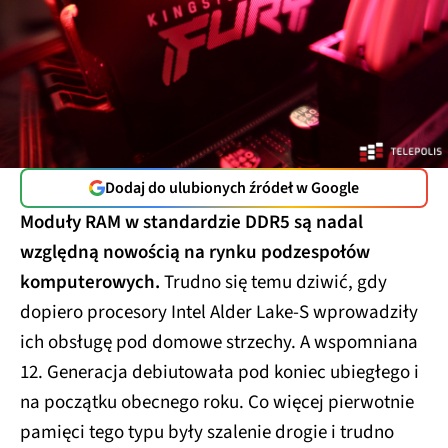
Dodaj do ulubionych źródeł w Google
Moduły RAM w standardzie DDR5 są nadal
względną nowością na rynku podzespołów
komputerowych.
Trudno się temu dziwić, gdy
dopiero procesory Intel Alder Lake-S wprowadziły
ich obsługę pod domowe strzechy. A wspomniana
12. Generacja debiutowała pod koniec ubiegłego i
na początku obecnego roku. Co więcej pierwotnie
pamięci tego typu były szalenie drogie i trudno