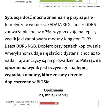
Sytuacja dość mocno zmienia się przy zapisie
-
teoretycznie wolniejsze ADATA XPG Lancer DDR5
zauważalnie, bo aż o 7%, wyprzedzają najlepszy
wynik jaki zanotowały moduły Kingston FURY
Beast DDR5 RGB. Dopiero przy testach kopiowania
Amerykanom udaje się skrócić dystans, chociaż to
nadal Tajwańczycy są na prowadzeniu.
Patrząc na
opóźnienia wynik jest oczywisty - najlepiej
wypadają moduły, które zostały ręcznie
dopieszczone w BIOSIe.