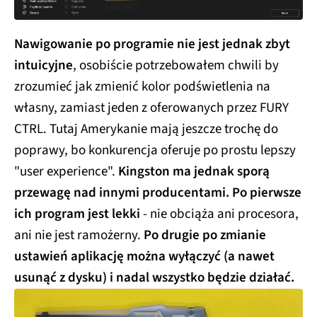
Nawigowanie po programie nie jest jednak zbyt
intuicyjne
, osobiście potrzebowałem chwili by
zrozumieć jak zmienić kolor podświetlenia na
własny, zamiast jeden z oferowanych przez FURY
CTRL. Tutaj Amerykanie mają jeszcze trochę do
poprawy, bo konkurencja oferuje po prostu lepszy
"user experience".
Kingston ma jednak sporą
przewagę nad innymi producentami. Po pierwsze
ich program jest lekki
- nie obciąża ani procesora,
ani nie jest ramożerny.
Po drugie po zmianie
ustawień aplikację można wyłączyć (a nawet
usunąć z dysku) i nadal wszystko będzie działać.