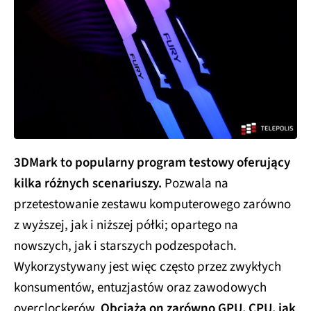
3DMark to popularny program testowy oferujący
kilka różnych scenariuszy.
Pozwala na
przetestowanie zestawu komputerowego zarówno
z wyższej, jak i niższej półki; opartego na
nowszych, jak i starszych podzespołach.
Wykorzystywany jest więc często przez zwykłych
konsumentów, entuzjastów oraz zawodowych
overclockerów.
Obciąża on zarówno GPU, CPU, jak