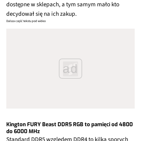
dostępne w sklepach, a tym samym mało kto
decydował się na ich zakup.
Dalsza część tekstu pod wideo
ad
Kington FURY Beast DDR5 RGB to pamięci od 4800
do 6000 MHz
Standard DDR5 względem DDR4 to kilka sporych