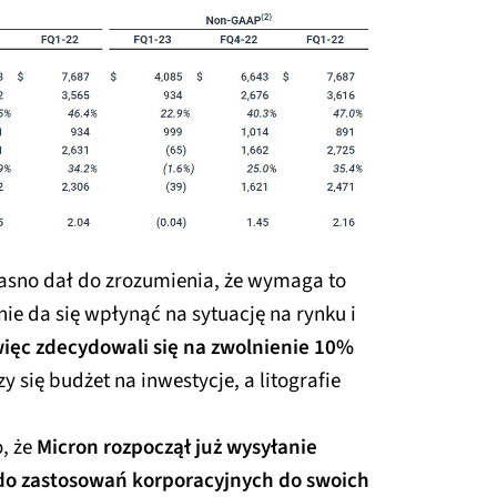
jasno dał do zrozumienia, że wymaga to
ie da się wpłynąć na sytuację na rynku i
ięc zdecydowali się na zwolnienie 10%
zy się budżet na inwestycje, a litografie
, że
Micron rozpoczął już wysyłanie
do zastosowań korporacyjnych do swoich