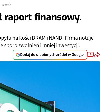
 Jest źle
 raport finansowy.
popytu na kości DRAM i NAND. Firma notuje
ie sporo zwolnień i mniej inwestycji.
Dodaj do ulubionych źródeł w Google
9