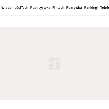
Wiadomości
Tech
Publicystyka
Fintech
Rozrywka
Rankingi
Telef