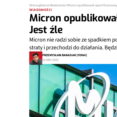
Strona główna
Wiadomości
Micron opublikował raport finansowy.
WIADOMOŚCI
Micron opublikował
Jest źle
Micron nie radzi sobie ze spadkiem 
straty i przechodzi do działania. Będz
PRZEMYSŁAW BANASIAK (YOKAI)
23 GRU 2022