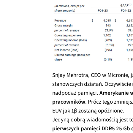
Snjay Mehrotra, CEO w Micronie, 
stanowczych działań. Oczywiście n
nadpodaż pamięci.
Amerykanie w
pracowników
. Prócz tego zmniejs
EUV jak 1β zostaną opóźnione.
Jedyną dobrą wiadomością jest to
pierwszych pamięci DDR5 25 Gb 