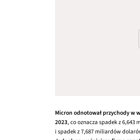
Micron odnotował przychody w w
2023
, co oznacza spadek z 6,643
i spadek z 7,687 miliardów dolar