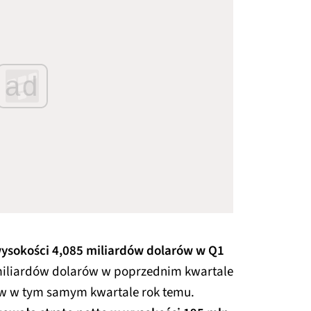
ad
ysokości 4,085 miliardów dolarów w Q1
 miliardów dolarów w poprzednim kwartale
ów w tym samym kwartale rok temu.