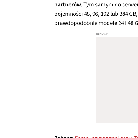
partnerów.
Tym samym do serweró
pojemności 48, 96, 192 lub 384 GB
prawdopodobnie modele 24 i 48 G