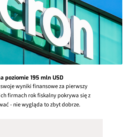
na poziomie 195 mln USD
swoje wyniki finansowe za pierwszy
ch firmach rok fiskalny pokrywa się z
ać - nie wygląda to zbyt dobrze.