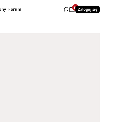
39
ony
Forum
Zaloguj się