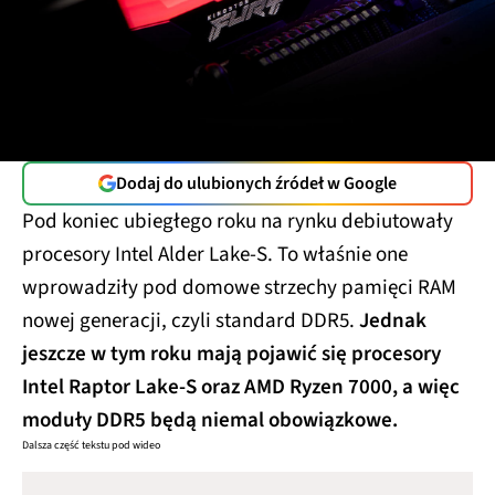
Dodaj do ulubionych źródeł w Google
Pod koniec ubiegłego roku na rynku debiutowały
procesory Intel Alder Lake-S. To właśnie one
wprowadziły pod domowe strzechy pamięci RAM
nowej generacji, czyli standard DDR5.
Jednak
jeszcze w tym roku mają pojawić się procesory
Intel Raptor Lake-S oraz AMD Ryzen 7000, a więc
moduły DDR5 będą niemal obowiązkowe.
Dalsza część tekstu pod wideo