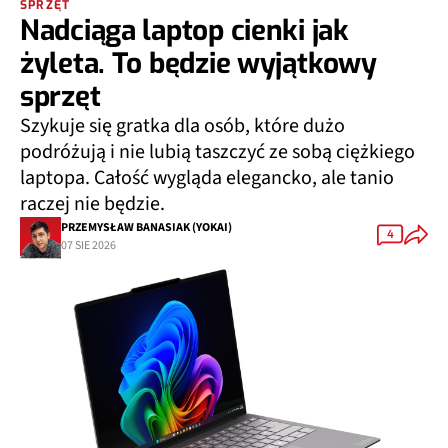
SPRZĘT
Nadciąga laptop cienki jak
żyleta. To będzie wyjątkowy
sprzęt
Szykuje się gratka dla osób, które dużo
podróżują i nie lubią taszczyć ze sobą ciężkiego
laptopa. Całość wygląda elegancko, ale tanio
raczej nie będzie.
PRZEMYSŁAW BANASIAK (YOKAI)
4
07 SIE 2026