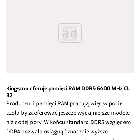
ad
Kingston oferuje pamięci RAM DDR5 6400 MHz CL
32
Producenci pamięci RAM pracują więc w pocie
czoła by zaoferować jeszcze wydajniejsze modele
niż do tej pory. W końcu standard DDR5 względem
DDR4 pozwala osiągnąć znacznie wyższe
taktowania przy jeszcze niższych napięciach.