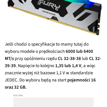
Jeśli chodzi o specyfikacje to mamy tutaj do
wyboru modele o prędkościach
6000 lub 6400
MT/s
przy opóźnieniu rzędu
CL 32-38-38
lub
CL 32-
39-39
. Napięcie to kolejno
1,35 lub 1,4 V
, a więc
znacznie wyżej niż bazowe 1,1 V w standardzie
JEDEC. Do wyboru będą na start
pojemności 16
oraz 32 GB.