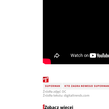
SUPERMAN
KTO ZAGRA NOWEGO SUPERMAN
Źródła zdjęć: DC
Źródła tekstu: digitaltrends.com
Zobacz więcej