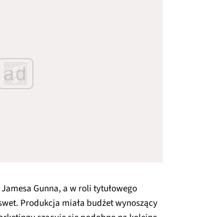
ad
 Jamesa Gunna, a w roli tytułowego
swet. Produkcja miała budżet wynoszący