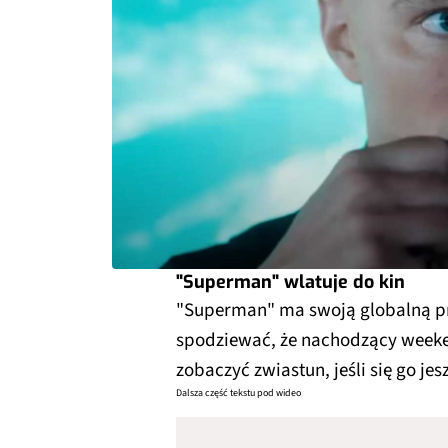
"Superman" wlatuje do kin
"Superman" ma swoją globalną pre
spodziewać, że nachodzący weeke
zobaczyć zwiastun, jeśli się go jes
Dalsza część tekstu pod wideo