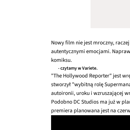
Nowy film nie jest mroczny, raczej
autentycznymi emocjami. Napraw
komiksu.
- czytamy w Variete.
"The Hollywood Reporter" jest wr
stworzył "wybitną rolę Supermana/
autoironii, uroku i wzruszającej w
Podobno DC Studios ma już w plan
premiera planowana jest na czerw