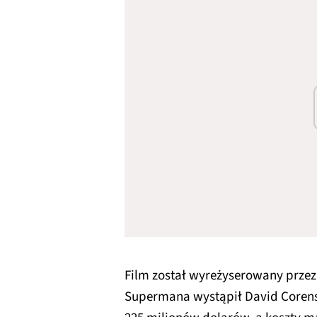
Film został wyreżyserowany przez
Supermana wystąpił David Coren