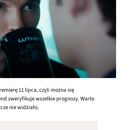
mierę 11 lipca, czyli można się
nd zweryfikuje wszelkie prognozy. Warto
zcze nie widziało.