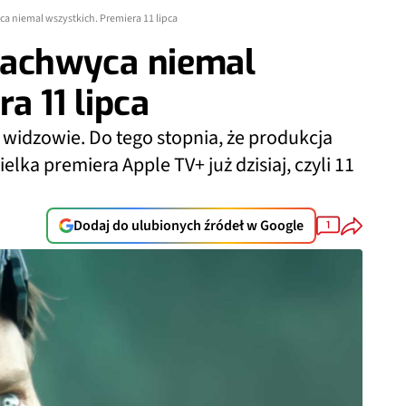
wyca niemal wszystkich. Premiera 11 lipca
y zachwyca niemal
a 11 lipca
ą widzowie. Do tego stopnia, że produkcja
elka premiera Apple TV+ już dzisiaj, czyli 11
Dodaj do ulubionych źródeł w Google
1