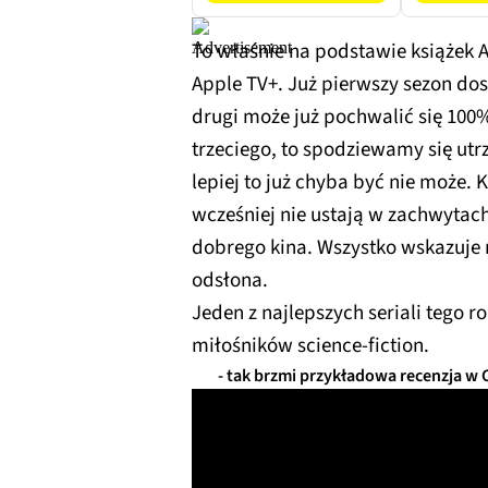
To właśnie na podstawie książek A
Apple TV+. Już pierwszy sezon dos
drugi może już pochwalić się 100%
trzeciego, to spodziewamy się u
lepiej to już chyba być nie może. K
wcześniej nie ustają w zachwytac
dobrego kina. Wszystko wskazuje n
odsłona.
Jeden z najlepszych seriali tego 
miłośników science-fiction.
- tak brzmi przykładowa recenzja w