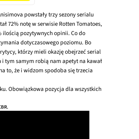
nisimova powstały trzy sezony serialu
tał 72% notę w serwisie Rotten Tomatoes,
 ilością pozytywnych opinii. Co do
trzymania dotyczasowego poziomu. Bo
rytycy, którzy mieli okazję obejrzeć serial
h i tym samym robią nam apetyt na kawał
a to, że i widzom spodoba się trzecia
roku. Obowiązkowa pozycja dla wszystkich
 CBR.