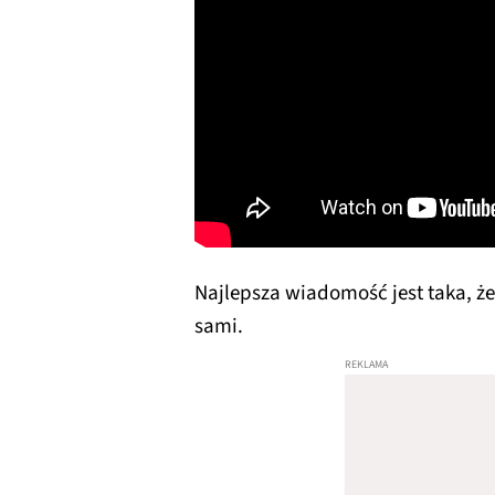
Najlepsza wiadomość jest taka, ż
sami.