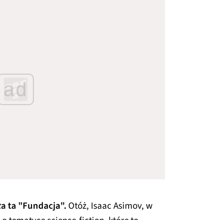
ad
a ta "Fundacja".
Otóż, Isaac Asimov, w