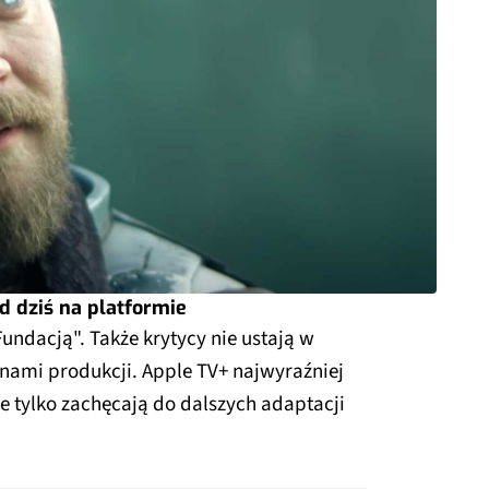
od dziś na platformie
"Fundacją". Także krytycy nie ustają w
nami produkcji. Apple TV+ najwyraźniej
je tylko zachęcają do dalszych adaptacji