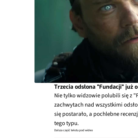
Trzecia odsłona "Fundacji" już 
Nie tylko widzowie polubili się z 
zachwytach nad wszystkimi odsło
się postarało, a pochlebne recenz
tego typu.
Dalsza część tekstu pod wideo