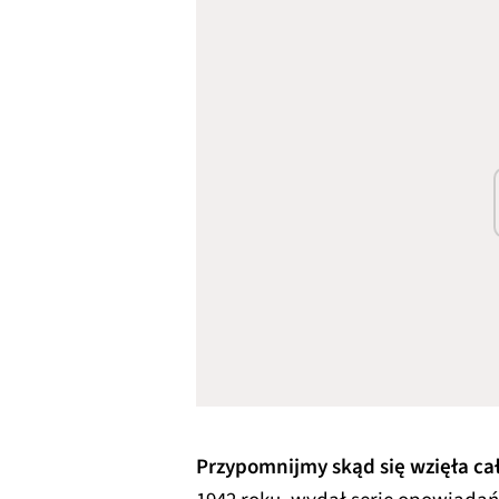
Przypomnijmy skąd się wzięła cał