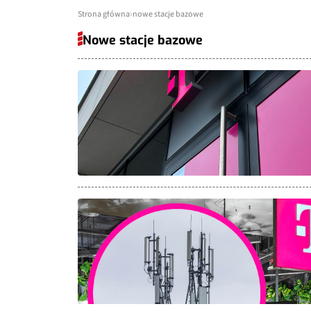
Strona główna
nowe stacje bazowe
Nowe stacje bazowe