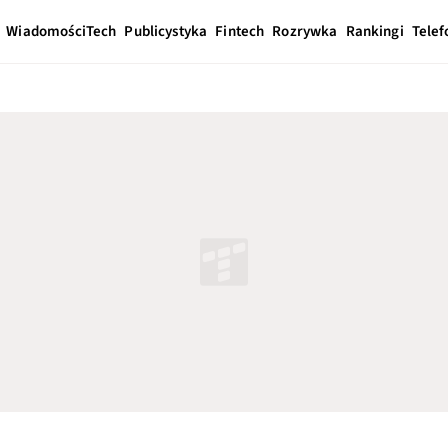
Wiadomości
Tech
Publicystyka
Fintech
Rozrywka
Rankingi
Telef