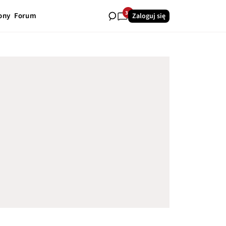
34
ony
Forum
Zaloguj się