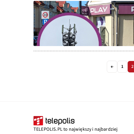
←
1
2
TELEPOLIS.PL to największy i najbardziej