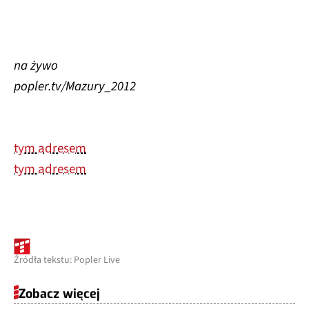
na żywo
popler.tv/Mazury_2012
tym adresem
tym adresem
Źródła tekstu: Popler Live
Zobacz więcej