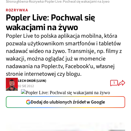
Strona główna
Rozrywka
Popler Live: Pochwal się wakacjami na żywo
ROZRYWKA
Popler Live: Pochwal się
wakacjami na żywo
Popler Live to polska aplikacja mobilna, która
pozwala użytkownikom smartfonów i tabletów
nadawać wideo na żywo. Transmisje, np. filmy z
wakacji, można oglądać już w momencie
nadawania na Popler.tv, Facebook’u, własnej
stronie internetowej czy blogu.
LECH OKOŃ (LUIN)
1
02 SIE 2012
Dodaj do ulubionych źródeł w Google