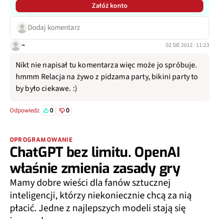
Załóż konto
Dodaj komentarz
~
02 SIE 2012 · 11:23
Nikt nie napisał tu komentarza więc może jo spróbuje.
hmmm Relacja na żywo z pidzama party, bikini party to
by było ciekawe. :)
0
0
Odpowiedz
OPROGRAMOWANIE
ChatGPT bez limitu. OpenAI
właśnie zmienia zasady gry
Mamy dobre wieści dla fanów sztucznej
inteligencji, którzy niekoniecznie chcą za nią
płacić. Jedne z najlepszych modeli stają się