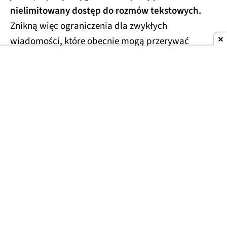
nielimitowany dostęp do rozmów tekstowych.
Znikną więc ograniczenia dla zwykłych
wiadomości, które obecnie mogą przerywać
dłuższe konwersacje.